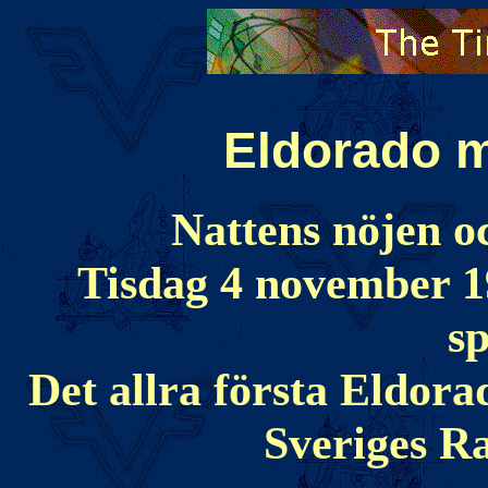
Eldorado m
Nattens nöjen o
Tisdag 4 november 19
sp
Det allra första Eldor
Sveriges R