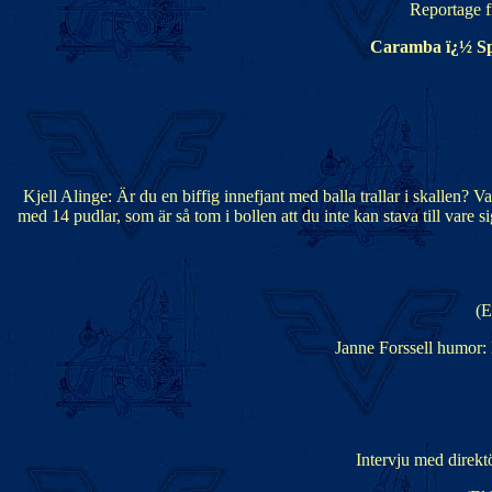
Reportage f
Caramba ï¿½ Sp
Kjell Alinge: Är du en biffig innefjant med balla trallar i skallen? V
med 14 pudlar, som är så tom i bollen att du inte kan stava till vare
(E
Janne Forssell humor: 
Intervju med direkt