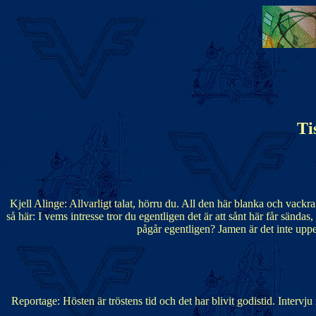
Ti
Kjell Alinge: Allvarligt talat, hörru du. All den här blanka och vack
så här: I vems intresse tror du egentligen det är att sånt här får sända
pågår egentligen? Jamen är det inte uppe
Reportage: Hösten är tröstens tid och det har blivit godistid. Inte