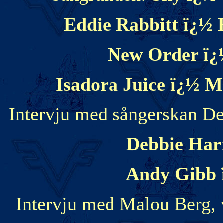
Eddie Rabbitt ï¿½ 
New Order ï¿½
Isadora Juice ï¿½ 
Intervju med sångerskan D
Debbie Har
Andy Gibb 
Intervju med Malou Berg, 