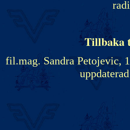
rad
Tillbaka t
fil.mag. Sandra Petojevic,
uppdaterad