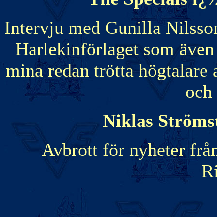
Intervju med Gunilla Nilsso
Harlekinförlaget som även 
mina redan trötta högtalare
och
Niklas Ströms
Avbrott för nyheter fr
R