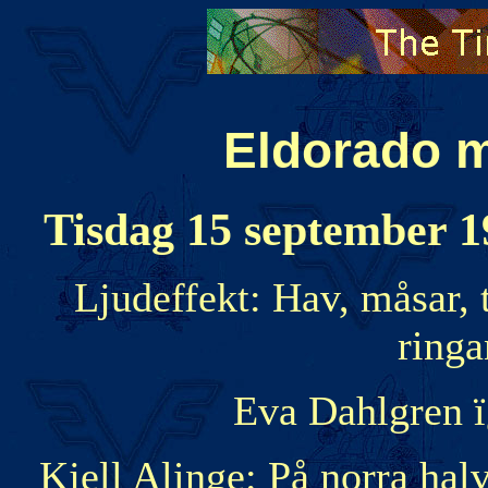
Eldorado m
Tisdag 15 september 19
Ljudeffekt: Hav, måsar, 
ringa
Eva Dahlgren 
Kjell Alinge: På norra halv