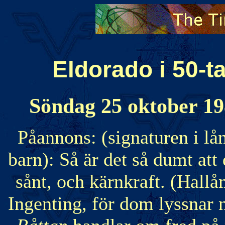
Eldorado i 50-ta
Söndag 25 oktober 198
Påannons: (signaturen i lå
barn): Så är det så dumt at
sånt, och kärnkraft. (Hall
Ingenting, för dom lyssnar 