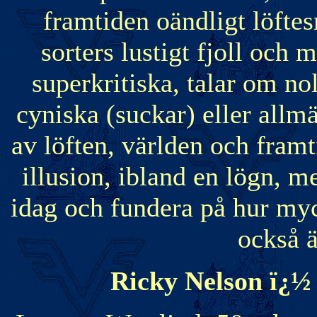
framtiden oändligt löftesr
sorters lustigt fjoll och
superkritiska, talar om nol
cyniska (suckar) eller allm
av löften, världen och fram
illusion, ibland en lögn, m
idag och fundera på hur m
också ä
Ricky Nelson ï¿