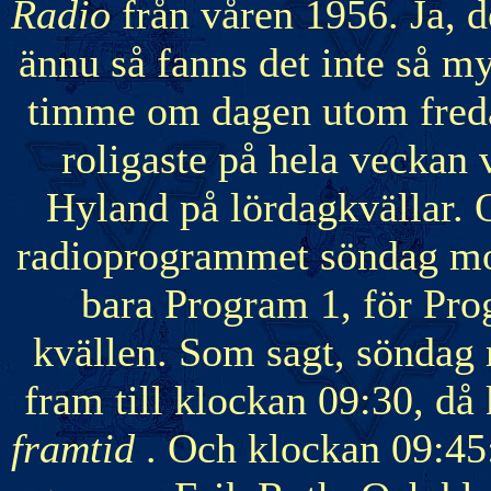
Radio
från våren 1956. Ja, d
ännu så fanns det inte så my
timme om dagen utom fredag
roligaste på hela veckan
Hyland på lördagkvällar. O
radioprogrammet söndag mo
bara Program 1, för Pro
kvällen. Som sagt, söndag
fram till klockan 09:30, 
framtid
. Och klockan 09:4