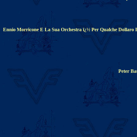
Ennio Morricone E La Sua Orchestra ï¿½ Per Qualche Dollaro 
Peter B