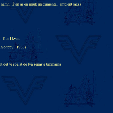
namn, låten är en mjuk instrumental, ambient jazz)
[låtar] kvar.
e Holiday
, 1953)
lt det vi spelat de två senaste timmarna