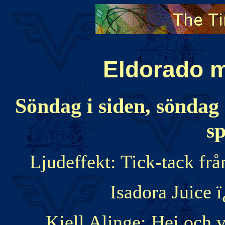
Eldorado m
Söndag i siden, söndag
sp
Ljudeffekt: Tick-tack frå
Isadora Juice 
Kjell Alinge: Hej och 