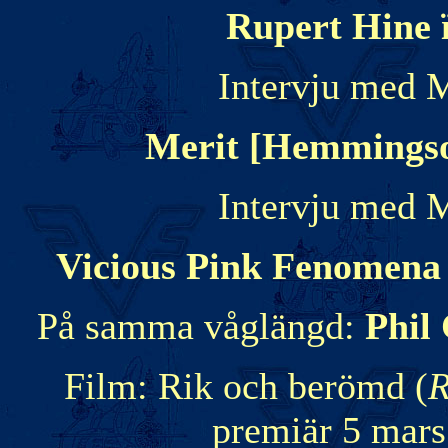
Rupert Hine
Intervju med M
Merit [Hemmingso
Intervju med M
Vicious Pink Fenomena
På samma våglängd:
Phil
Film: Rik och berömd (
R
premiär 5 mars