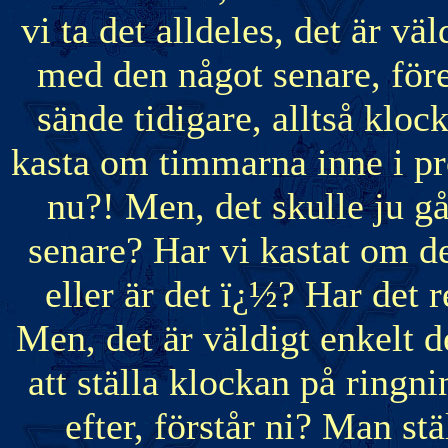
vi ta det alldeles, det är väl
med den något senare, för
sände tidigare, alltså kloc
kasta om timmarna inne i p
nu?! Men, det skulle ju g
senare? Har vi kastat om de
eller är det ï¿½? Har det
Men, det är väldigt enkelt 
att ställa klockan på ringni
efter, förstår ni? Man stä