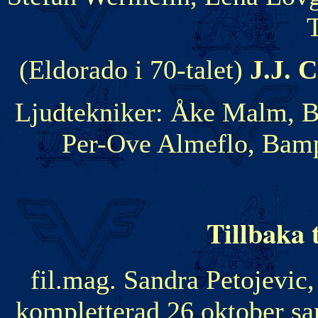
(Eldorado i 70-talet)
J.J. 
Ljudtekniker: Åke Malm, B
Per-Ove Almeflo, Bam
Tillbaka t
fil.mag. Sandra Petojevic,
kompletterad 26 oktober s