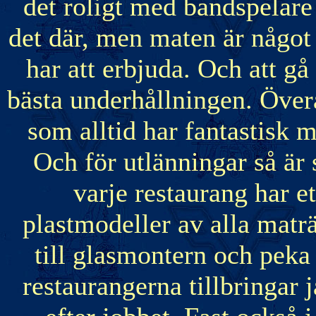
det roligt med bandspelare
det där, men maten är någo
har att erbjuda. Och att gå
bästa underhållningen. Över
som alltid har fantastisk 
Och för utlänningar så är
varje restaurang har e
plastmodeller av alla maträ
till glasmontern och peka 
restaurangerna tillbringar