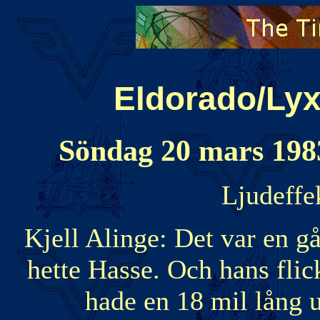
Eldorado/Lyx
Söndag 20 mars 1983 
Ljudeffek
Kjell Alinge: Det var en 
hette Hasse. Och hans fli
hade en 18 mil lång 