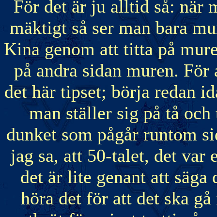
För det är ju alltid så: när
mäktigt så ser man bara m
Kina genom att titta på mur
på andra sidan muren. För
det här tipset; börja redan 
man ställer sig på tå och t
dunket som pågår runtom sid
jag sa, att 50-talet, det var
det är lite genant att säga
höra det för att det ska gå