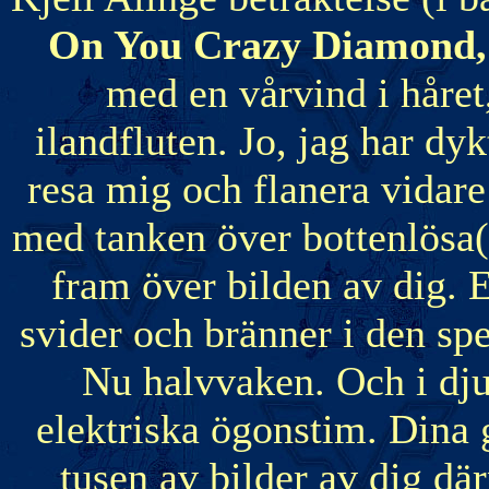
On You Crazy Diamond,
med en vårvind i håret
ilandfluten. Jo, jag har dy
resa mig och flanera vidare
med tanken över bottenlösa(
fram över bilden av dig. E
svider och bränner i den sp
Nu halvvaken. Och i djup
elektriska ögonstim. Dina
tusen av bilder av dig dä