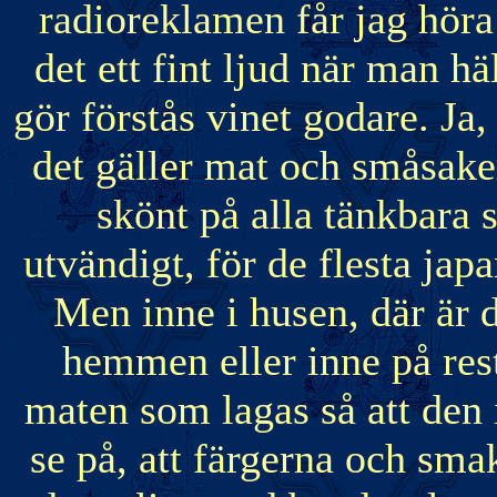
radioreklamen får jag höra 
det ett fint ljud när man hä
gör förstås vinet godare. Ja, 
det gäller mat och småsaker
skönt på alla tänkbara s
utvändigt, för de flesta jap
Men inne i husen, där är d
hemmen eller inne på re
maten som lagas så att den i
se på, att färgerna och sma