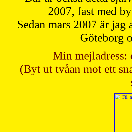
2007, fast med b
Sedan mars 2007 är jag 
Göteborg oc
Min mejladress: 
(Byt ut tvåan mot ett sna