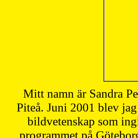
Mitt namn är Sandra Pe
Piteå. Juni 2001 blev jag
bildvetenskap som ingi
programmet på Göteborgs