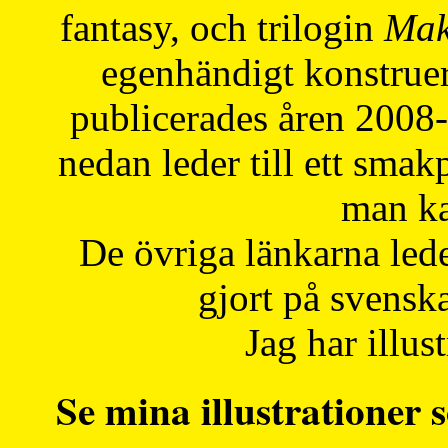
fantasy, och trilogin
Mak
egenhändigt konstruer
publicerades åren 2008
nedan leder till ett smak
man ka
De övriga länkarna lede
gjort på svensk
Jag har illust
Se mina illustrationer s