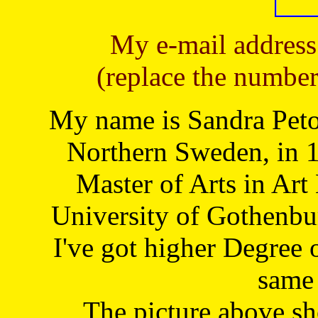
My e-mail address
(replace the number
My name is Sandra Petoj
Northern Sweden, in 1
Master of Arts in Art
University of Gothenbu
I've got higher Degree 
same 
The picture above s