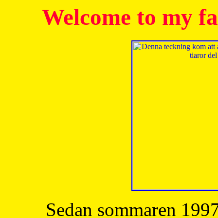
Welcome to my fa
Sedan sommaren 1997 h