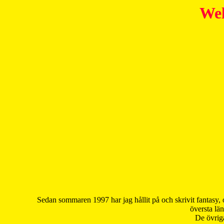
Wel
Sedan sommaren 1997 har jag hållit på och skrivit fantasy, 
översta län
De övriga