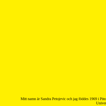
Mitt namn är Sandra Petojevic och jag föddes 1969 i Pite
Univer