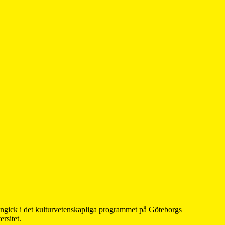
 ingick i det kulturvetenskapliga programmet på Göteborgs
rsitet.