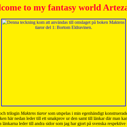
come to my fantasy world Artez
och trilogin
Maktens tiaror
som utspelas i min egenhändigt konstruerade
ken här nedan leder till ett smakprov ur den samt till länkar där man k
 länkarna leder till andra sidor som jag har gjort på svenska respektive