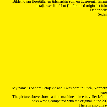
Bilden ovan föreställer en tidsmaskin som en tidsresenär lämna
detaljer ser lite fel ut jämfört med originalet 
Där är ocks
Sedan 
My name is Sandra Petojevic and I was born in Piteå, Northern
june
The picture above shows a time machine a time traveller left long
looks wrong compaired with the original in the 20
There is also this 