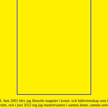
å. Juni 2001 blev jag filosofie magister i konst- och bildvetenskap som
sitet, och i juni 2022 tog jag masterexamen i samma ämne, samma unive