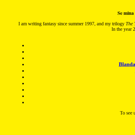
Se mina 
I am writing fantasy since summer 1997, and my trilogy
The 
In the year 2
Blanda
To see u