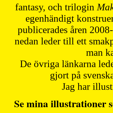
fantasy, och trilogin
Mak
egenhändigt konstruer
publicerades åren 2008
nedan leder till ett smak
man ka
De övriga länkarna lede
gjort på svensk
Jag har illust
Se mina illustrationer s