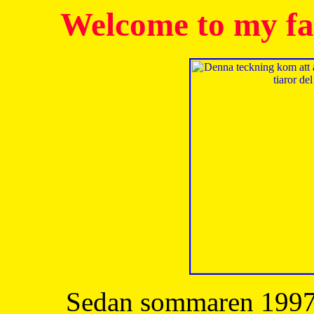
Welcome to my fa
Sedan sommaren 1997 h