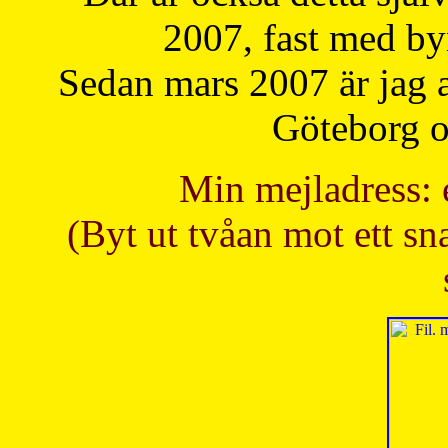
2007, fast med b
Sedan mars 2007 är jag 
Göteborg oc
Min mejladress: 
(Byt ut tvåan mot ett sna