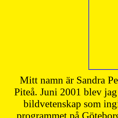
Mitt namn är Sandra Pe
Piteå. Juni 2001 blev jag
bildvetenskap som ingi
programmet på Göteborgs