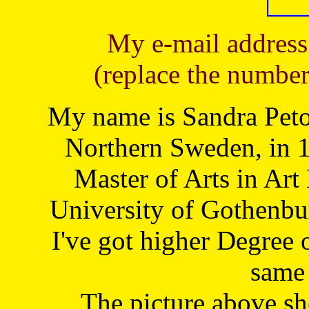
My e-mail address
(replace the number
My name is Sandra Petoj
Northern Sweden, in 1
Master of Arts in Art
University of Gothenbu
I've got higher Degree 
same 
The picture above s