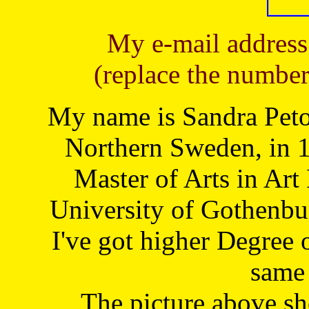
My e-mail address
(replace the number
My name is Sandra Petoj
Northern Sweden, in 1
Master of Arts in Art
University of Gothenbu
I've got higher Degree 
same 
The picture above s