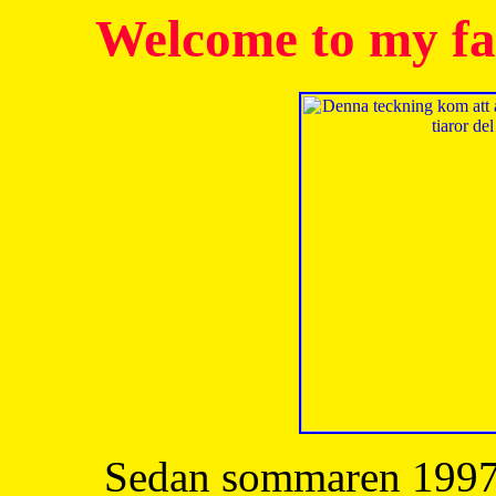
Welcome to my fa
Sedan sommaren 1997 h