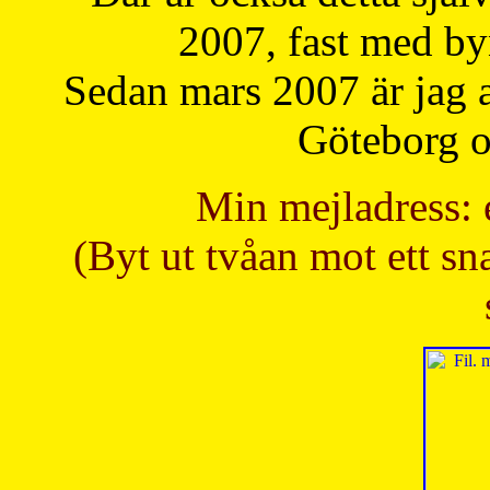
2007, fast med b
Sedan mars 2007 är jag 
Göteborg oc
Min mejladress: 
(Byt ut tvåan mot ett sna