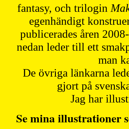
fantasy, och trilogin
Mak
egenhändigt konstruer
publicerades åren 2008
nedan leder till ett smak
man ka
De övriga länkarna lede
gjort på svensk
Jag har illust
Se mina illustrationer s