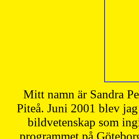
Mitt namn är Sandra Pe
Piteå. Juni 2001 blev jag
bildvetenskap som ingi
programmet på Göteborgs