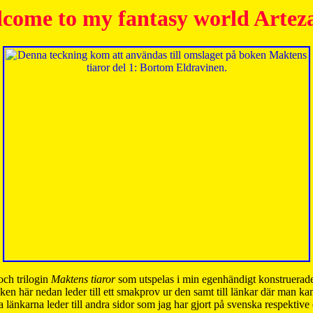
come to my fantasy world Artez
och trilogin
Maktens tiaror
som utspelas i min egenhändigt konstruerade
ken här nedan leder till ett smakprov ur den samt till länkar där man k
 länkarna leder till andra sidor som jag har gjort på svenska respektive