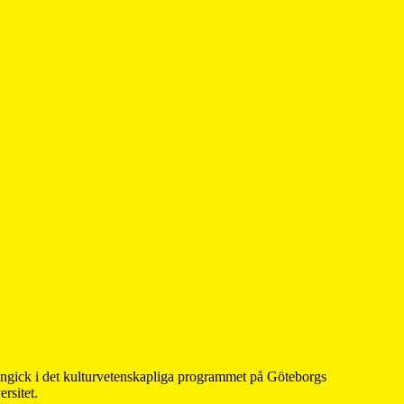
 ingick i det kulturvetenskapliga programmet på Göteborgs
rsitet.