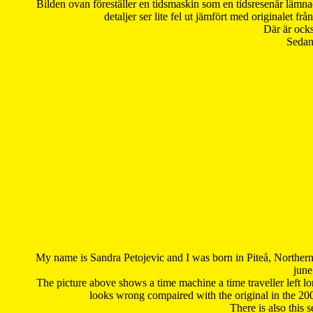
Bilden ovan föreställer en tidsmaskin som en tidsresenär lämna
detaljer ser lite fel ut jämfört med originalet 
Där är ocks
Sedan 
My name is Sandra Petojevic and I was born in Piteå, Northern
june
The picture above shows a time machine a time traveller left long
looks wrong compaired with the original in the 20
There is also this 