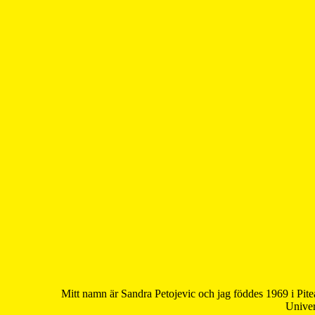
Mitt namn är Sandra Petojevic och jag föddes 1969 i Pite
Univer