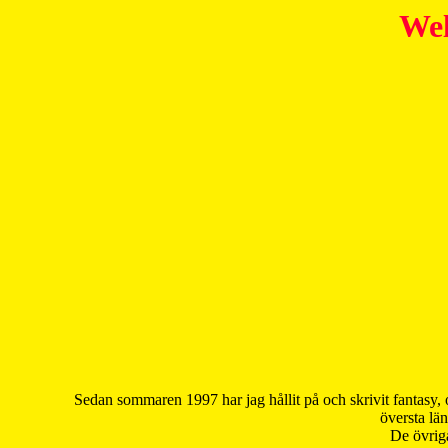
Wel
Sedan sommaren 1997 har jag hållit på och skrivit fantasy, 
översta län
De övriga