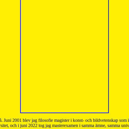
å. Juni 2001 blev jag filosofie magister i konst- och bildvetenskap som
sitet, och i juni 2022 tog jag masterexamen i samma ämne, samma unive