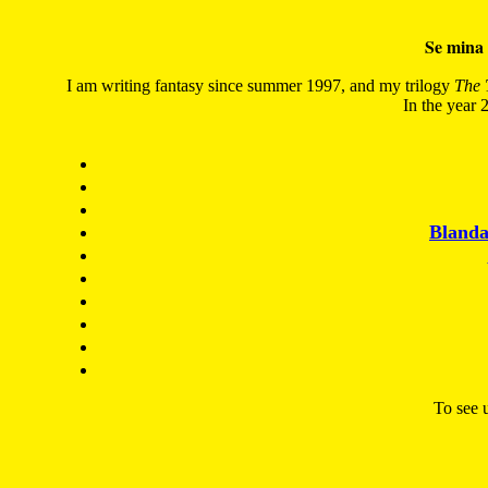
Se mina 
I am writing fantasy since summer 1997, and my trilogy
The 
In the year 2
Blanda
To see u