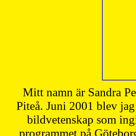
Mitt namn är Sandra Pe
Piteå. Juni 2001 blev jag
bildvetenskap som ingi
programmet på Göteborgs