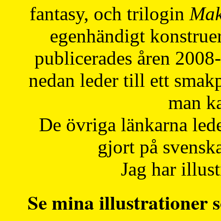
fantasy, och trilogin
Mak
egenhändigt konstruer
publicerades åren 2008
nedan leder till ett smak
man ka
De övriga länkarna lede
gjort på svensk
Jag har illust
Se mina illustrationer s