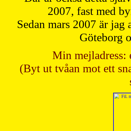
2007, fast med b
Sedan mars 2007 är jag 
Göteborg oc
Min mejladress: 
(Byt ut tvåan mot ett sna