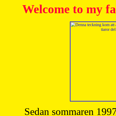
Welcome to my fa
Sedan sommaren 1997 h