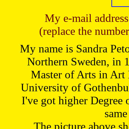
My e-mail address
(replace the number
My name is Sandra Petoj
Northern Sweden, in 1
Master of Arts in Art
University of Gothenbu
I've got higher Degree 
same 
The picture above s