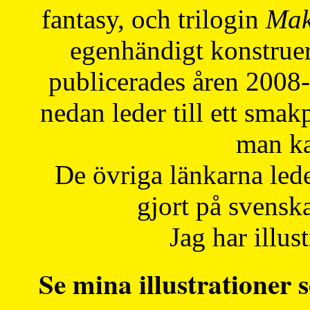
fantasy, och trilogin
Mak
egenhändigt konstruer
publicerades åren 2008
nedan leder till ett smak
man ka
De övriga länkarna lede
gjort på svensk
Jag har illust
Se mina illustrationer s