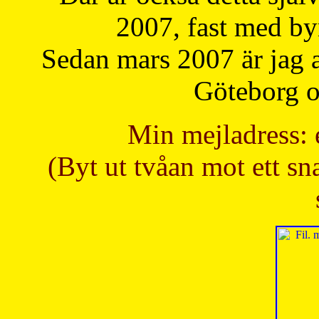
2007, fast med b
Sedan mars 2007 är jag 
Göteborg oc
Min mejladress: 
(Byt ut tvåan mot ett sna