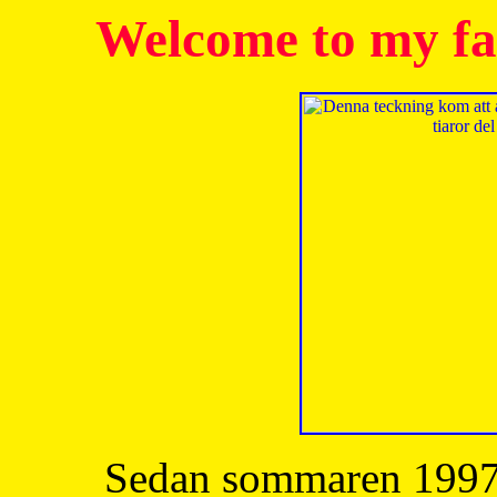
Welcome to my fa
Sedan sommaren 1997 h