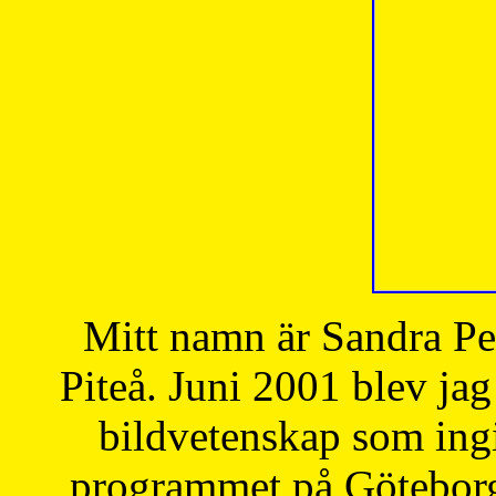
Mitt namn är Sandra Pe
Piteå. Juni 2001 blev jag
bildvetenskap som ingi
programmet på Göteborgs