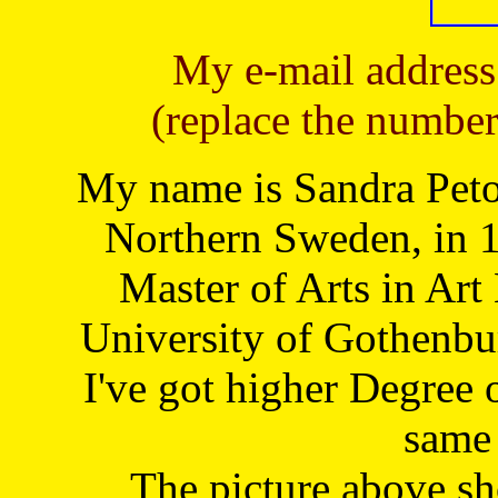
My e-mail address
(replace the number
My name is Sandra Petoj
Northern Sweden, in 1
Master of Arts in Art
University of Gothenbu
I've got higher Degree 
same 
The picture above s