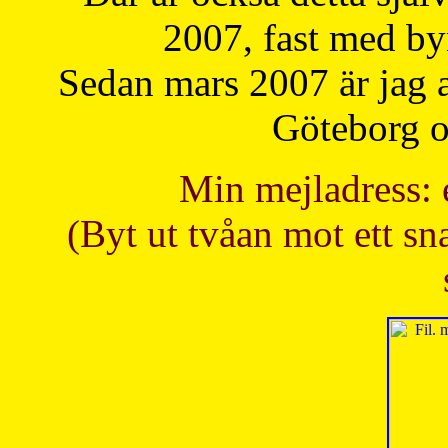
2007, fast med b
Sedan mars 2007 är jag 
Göteborg oc
Min mejladress: 
(Byt ut tvåan mot ett sna