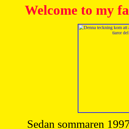
Welcome to my fa
Sedan sommaren 1997 h