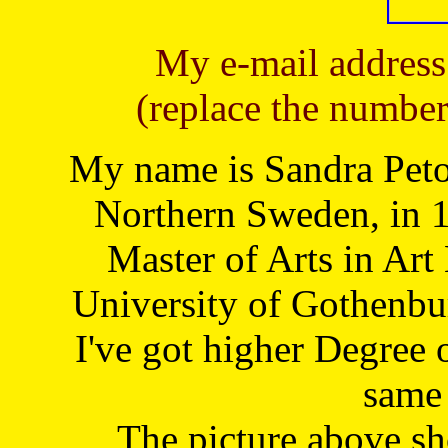
My e-mail address
(replace the number
My name is Sandra Petoj
Northern Sweden, in 1
Master of Arts in Art
University of Gothenbu
I've got higher Degree 
same 
The picture above s