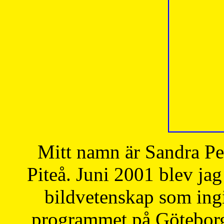
Mitt namn är Sandra Pe
Piteå. Juni 2001 blev jag
bildvetenskap som ingi
programmet på Göteborgs