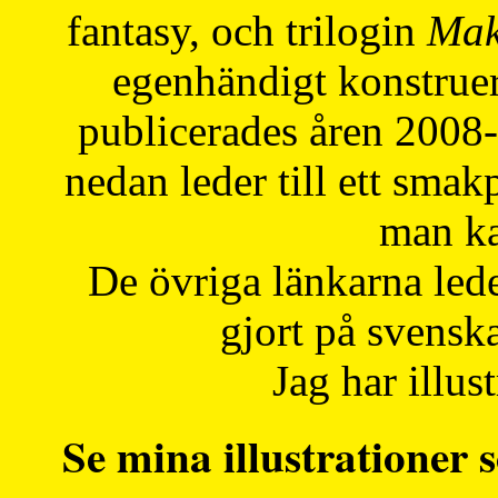
fantasy, och trilogin
Mak
egenhändigt konstruer
publicerades åren 2008
nedan leder till ett smak
man ka
De övriga länkarna lede
gjort på svensk
Jag har illust
Se mina illustrationer s