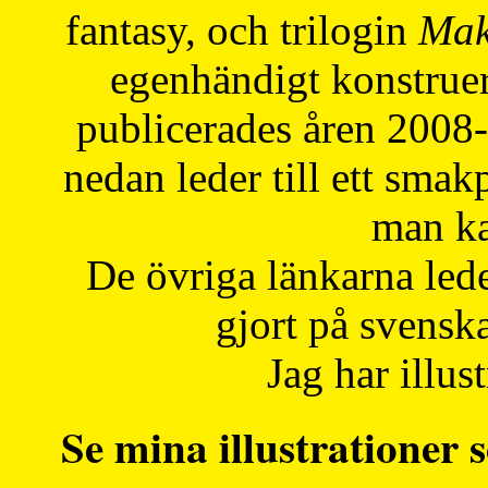
fantasy, och trilogin
Mak
egenhändigt konstruer
publicerades åren 2008
nedan leder till ett smak
man ka
De övriga länkarna lede
gjort på svensk
Jag har illust
Se mina illustrationer s