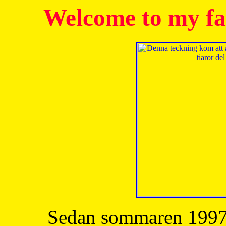
Welcome to my fa
Sedan sommaren 1997 h