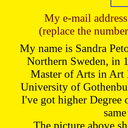
My e-mail address
(replace the number
My name is Sandra Petoj
Northern Sweden, in 1
Master of Arts in Art
University of Gothenbu
I've got higher Degree 
same 
The picture above s