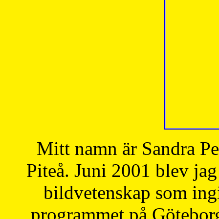
Mitt namn är Sandra Pe
Piteå. Juni 2001 blev jag
bildvetenskap som ingi
programmet på Göteborgs