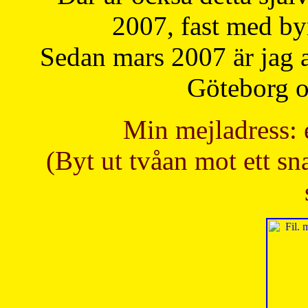
2007, fast med b
Sedan mars 2007 är jag 
Göteborg oc
Min mejladress: 
(Byt ut tvåan mot ett sna