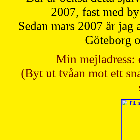
2007, fast med b
Sedan mars 2007 är jag 
Göteborg oc
Min mejladress: 
(Byt ut tvåan mot ett sna