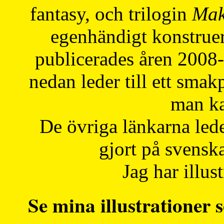
fantasy, och trilogin
Mak
egenhändigt konstruer
publicerades åren 2008
nedan leder till ett smak
man ka
De övriga länkarna lede
gjort på svensk
Jag har illust
Se mina illustrationer s