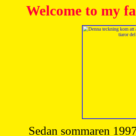
Welcome to my fa
Sedan sommaren 1997 h