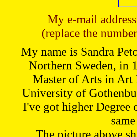
My e-mail address
(replace the number
My name is Sandra Petoj
Northern Sweden, in 1
Master of Arts in Art
University of Gothenbu
I've got higher Degree 
same 
The picture above s