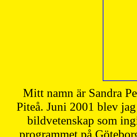
Mitt namn är Sandra Pe
Piteå. Juni 2001 blev jag
bildvetenskap som ingi
programmet på Göteborgs