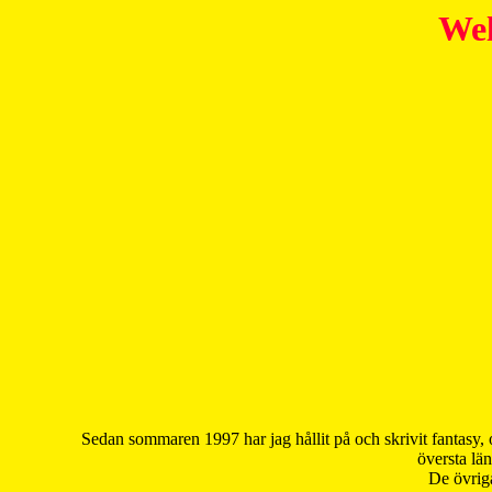
Wel
Sedan sommaren 1997 har jag hållit på och skrivit fantasy, 
översta län
De övriga