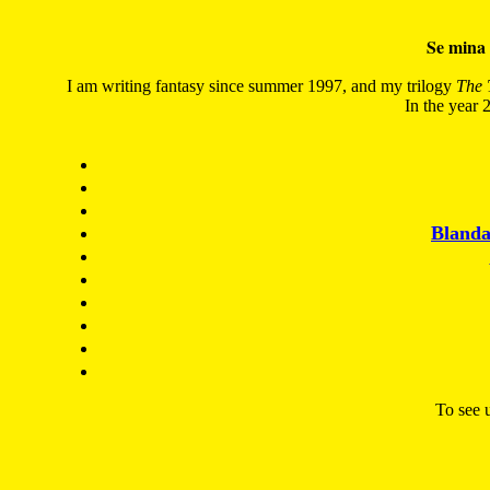
Se mina 
I am writing fantasy since summer 1997, and my trilogy
The 
In the year 2
Blanda
To see u