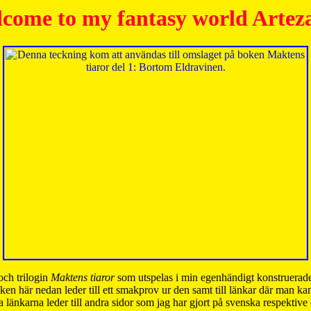
come to my fantasy world Artez
och trilogin
Maktens tiaror
som utspelas i min egenhändigt konstruerade
ken här nedan leder till ett smakprov ur den samt till länkar där man k
 länkarna leder till andra sidor som jag har gjort på svenska respektive