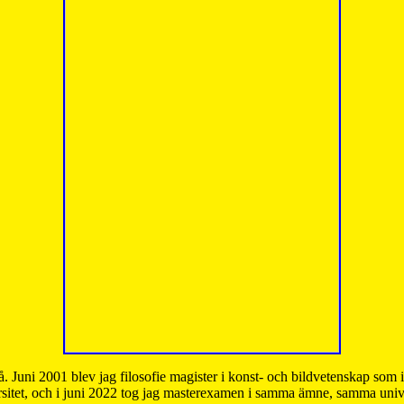
å. Juni 2001 blev jag filosofie magister i konst- och bildvetenskap som
sitet, och i juni 2022 tog jag masterexamen i samma ämne, samma unive