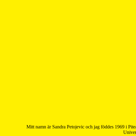
Mitt namn är Sandra Petojevic och jag föddes 1969 i Pite
Univer