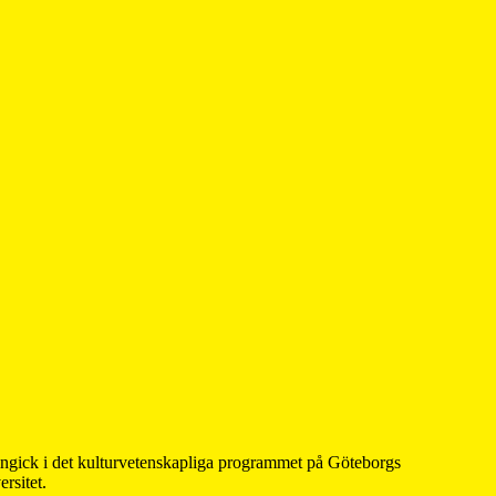
 ingick i det kulturvetenskapliga programmet på Göteborgs
rsitet.