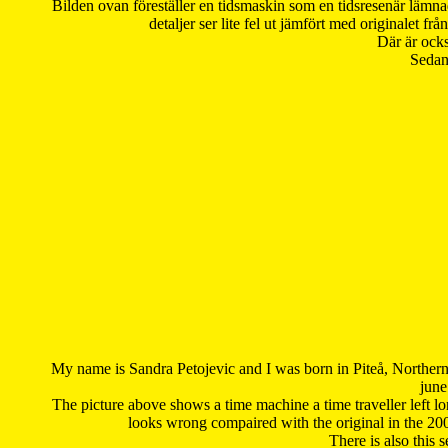
Bilden ovan föreställer en tidsmaskin som en tidsresenär lämna
detaljer ser lite fel ut jämfört med originalet 
Där är ocks
Sedan 
My name is Sandra Petojevic and I was born in Piteå, Northern
june
The picture above shows a time machine a time traveller left long
looks wrong compaired with the original in the 20
There is also this 