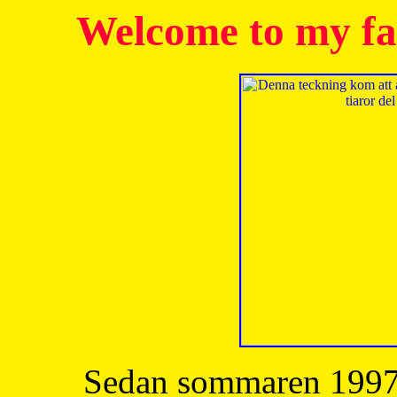
Welcome to my fa
Sedan sommaren 1997 h