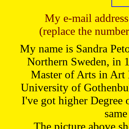
My e-mail address
(replace the number
My name is Sandra Petoj
Northern Sweden, in 1
Master of Arts in Art
University of Gothenbu
I've got higher Degree 
same 
The picture above s