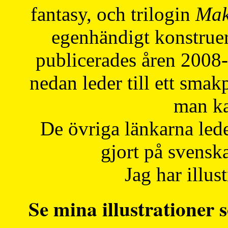
fantasy, och trilogin
Mak
egenhändigt konstruer
publicerades åren 2008
nedan leder till ett smak
man ka
De övriga länkarna lede
gjort på svensk
Jag har illust
Se mina illustrationer s