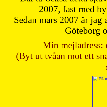
2007, fast med b
Sedan mars 2007 är jag 
Göteborg oc
Min mejladress: 
(Byt ut tvåan mot ett sna