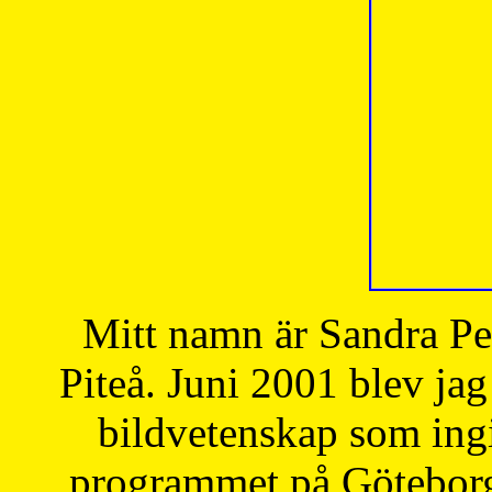
Mitt namn är Sandra Pe
Piteå. Juni 2001 blev jag
bildvetenskap som ingi
programmet på Göteborgs