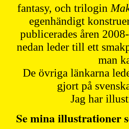
fantasy, och trilogin
Mak
egenhändigt konstruer
publicerades åren 2008
nedan leder till ett smak
man ka
De övriga länkarna lede
gjort på svensk
Jag har illust
Se mina illustrationer s