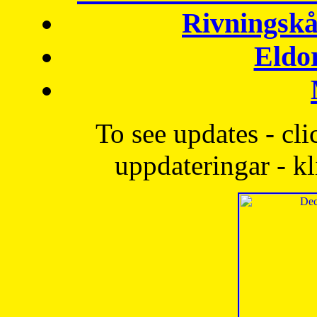
Rivningskå
Eldo
To see updates - cli
uppdateringar - kl