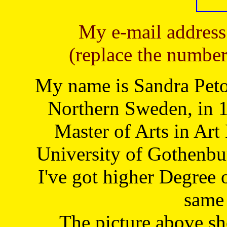
My e-mail address
(replace the number
My name is Sandra Petoj
Northern Sweden, in 1
Master of Arts in Art
University of Gothenbu
I've got higher Degree 
same 
The picture above s