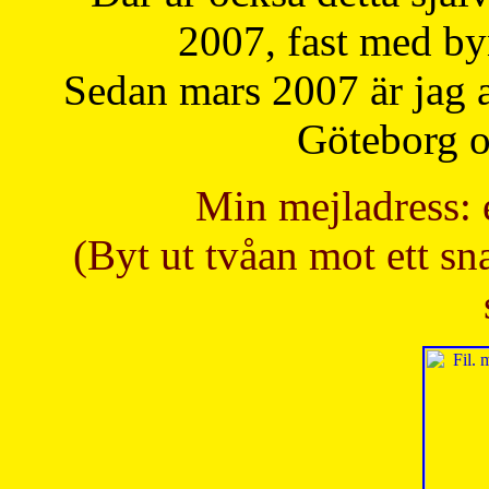
2007, fast med b
Sedan mars 2007 är jag 
Göteborg oc
Min mejladress: 
(Byt ut tvåan mot ett sna