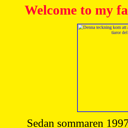
Welcome to my fa
Sedan sommaren 1997 h