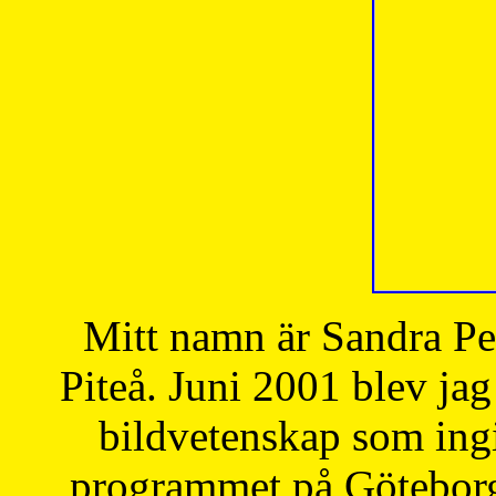
Mitt namn är Sandra Pe
Piteå. Juni 2001 blev jag
bildvetenskap som ingi
programmet på Göteborgs