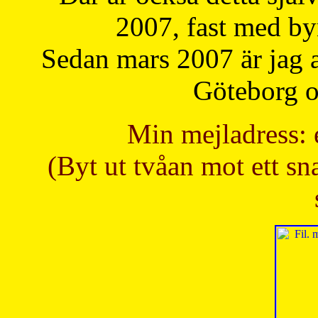
2007, fast med b
Sedan mars 2007 är jag 
Göteborg oc
Min mejladress: 
(Byt ut tvåan mot ett sna