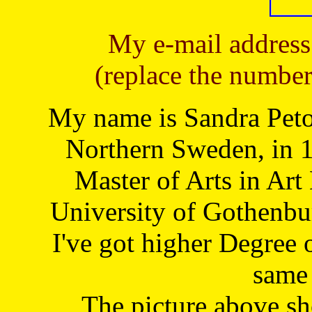
My e-mail address
(replace the number
My name is Sandra Petoj
Northern Sweden, in 1
Master of Arts in Art
University of Gothenbu
I've got higher Degree 
same 
The picture above s