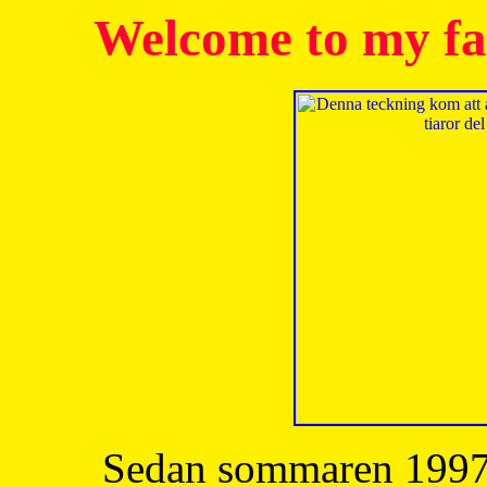
Welcome to my fa
Sedan sommaren 1997 h