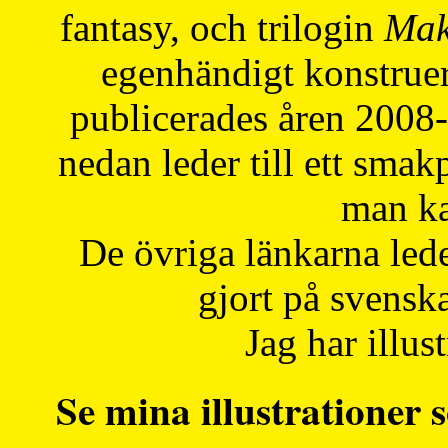
fantasy, och trilogin
Mak
egenhändigt konstruer
publicerades åren 2008
nedan leder till ett smak
man ka
De övriga länkarna lede
gjort på svensk
Jag har illust
Se mina illustrationer s