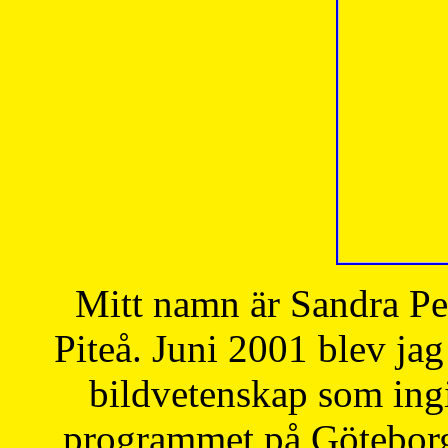
Mitt namn är Sandra Pe
Piteå. Juni 2001 blev jag
bildvetenskap som ingi
programmet på Göteborgs