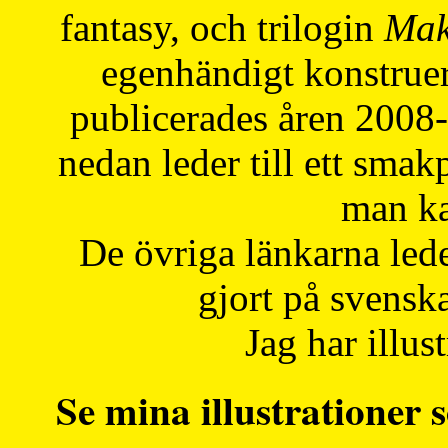
fantasy, och trilogin
Mak
egenhändigt konstruer
publicerades åren 2008
nedan leder till ett smak
man ka
De övriga länkarna lede
gjort på svensk
Jag har illust
Se mina illustrationer s