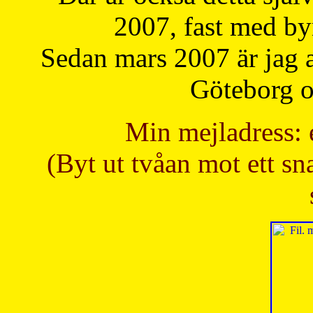
2007, fast med b
Sedan mars 2007 är jag 
Göteborg oc
Min mejladress: 
(Byt ut tvåan mot ett sna