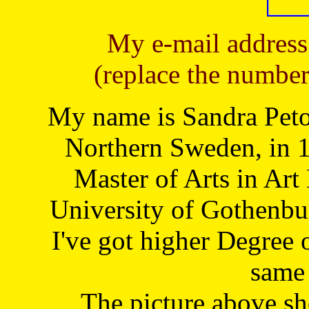
My e-mail address
(replace the number
My name is Sandra Petoj
Northern Sweden, in 1
Master of Arts in Art
University of Gothenbu
I've got higher Degree 
same 
The picture above s