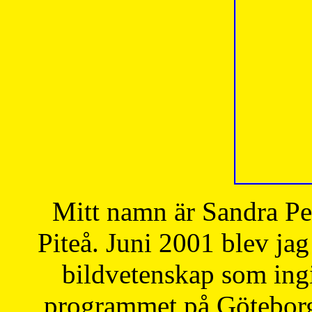
Mitt namn är Sandra Pe
Piteå. Juni 2001 blev jag
bildvetenskap som ingi
programmet på Göteborgs