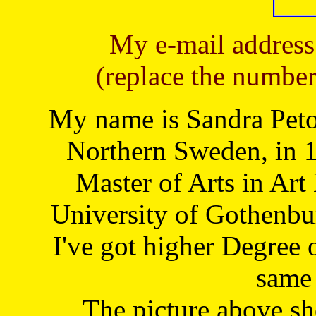
My e-mail address
(replace the number
My name is Sandra Petoj
Northern Sweden, in 1
Master of Arts in Art
University of Gothenbu
I've got higher Degree 
same 
The picture above s