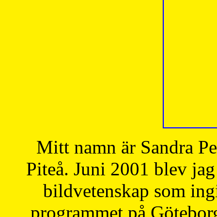
Mitt namn är Sandra Pe
Piteå. Juni 2001 blev jag
bildvetenskap som ingi
programmet på Göteborgs