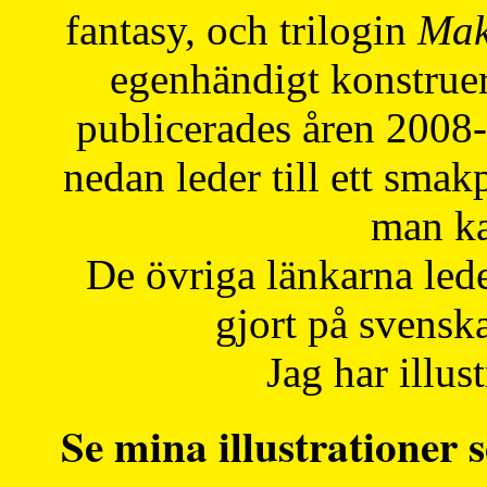
fantasy, och trilogin
Mak
egenhändigt konstruer
publicerades åren 2008
nedan leder till ett smak
man ka
De övriga länkarna lede
gjort på svensk
Jag har illust
Se mina illustrationer s