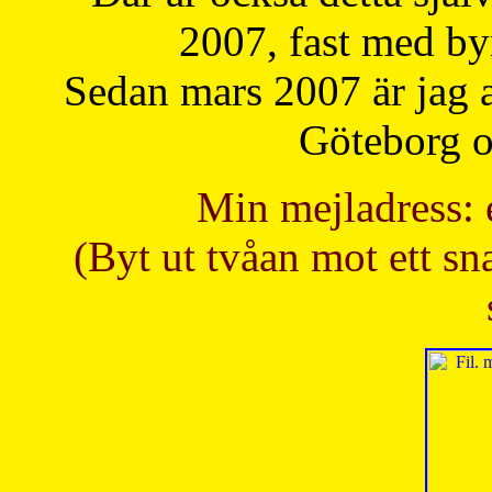
2007, fast med b
Sedan mars 2007 är jag 
Göteborg oc
Min mejladress: 
(Byt ut tvåan mot ett sna