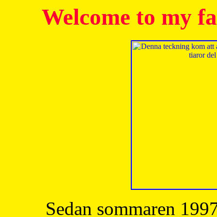
Welcome to my fa
Sedan sommaren 1997 h