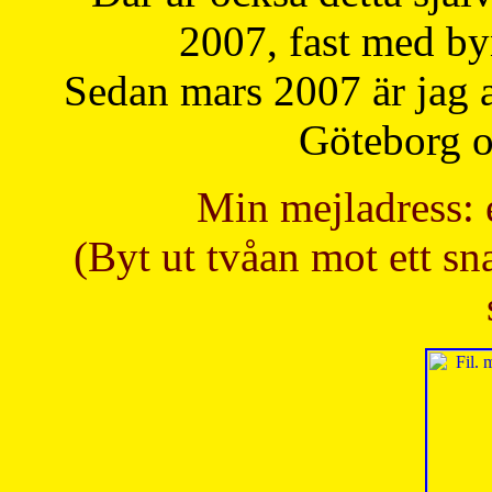
2007, fast med b
Sedan mars 2007 är jag 
Göteborg oc
Min mejladress: 
(Byt ut tvåan mot ett sna