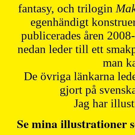
fantasy, och trilogin
Mak
egenhändigt konstruer
publicerades åren 2008
nedan leder till ett smak
man ka
De övriga länkarna lede
gjort på svensk
Jag har illust
Se mina illustrationer s