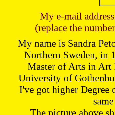
My e-mail address
(replace the number
My name is Sandra Petoj
Northern Sweden, in 1
Master of Arts in Art
University of Gothenbu
I've got higher Degree 
same 
The picture above s