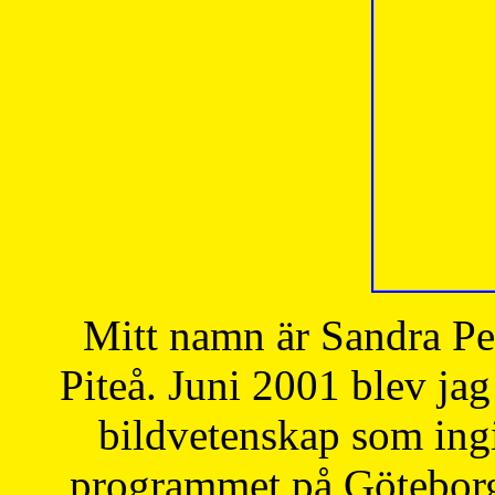
Mitt namn är Sandra Pe
Piteå. Juni 2001 blev jag
bildvetenskap som ingi
programmet på Göteborgs