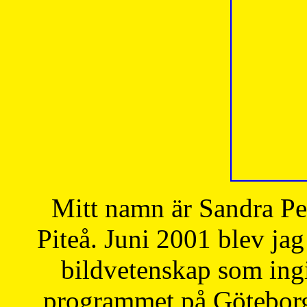
Mitt namn är Sandra Pe
Piteå. Juni 2001 blev jag
bildvetenskap som ingi
programmet på Göteborgs