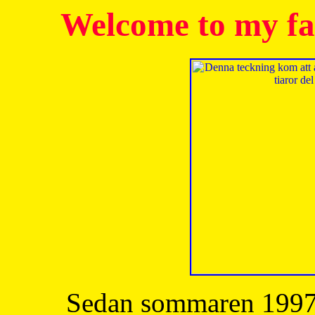
Welcome to my fa
Sedan sommaren 1997 h