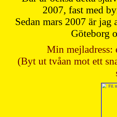
2007, fast med b
Sedan mars 2007 är jag 
Göteborg oc
Min mejladress: 
(Byt ut tvåan mot ett sna