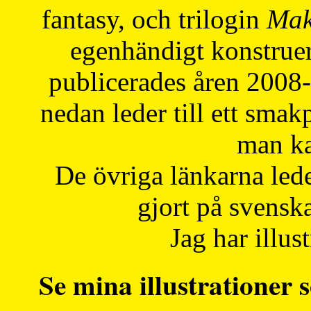
fantasy, och trilogin
Mak
egenhändigt konstruer
publicerades åren 2008
nedan leder till ett smak
man ka
De övriga länkarna lede
gjort på svensk
Jag har illust
Se mina illustrationer s