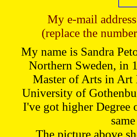
My e-mail address
(replace the number
My name is Sandra Petoj
Northern Sweden, in 1
Master of Arts in Art
University of Gothenbu
I've got higher Degree 
same 
The picture above s