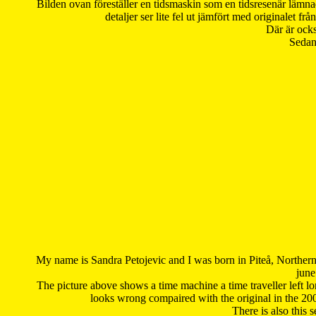
Bilden ovan föreställer en tidsmaskin som en tidsresenär lämna
detaljer ser lite fel ut jämfört med originalet 
Där är ocks
Sedan 
My name is Sandra Petojevic and I was born in Piteå, Northern
june
The picture above shows a time machine a time traveller left long
looks wrong compaired with the original in the 20
There is also this 