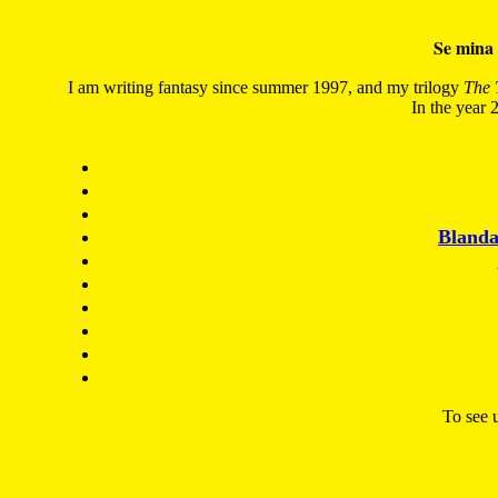
Se mina 
I am writing fantasy since summer 1997, and my trilogy
The 
In the year 2
Blanda
To see u