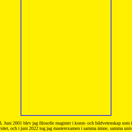
å. Juni 2001 blev jag filosofie magister i konst- och bildvetenskap som
sitet, och i juni 2022 tog jag masterexamen i samma ämne, samma unive