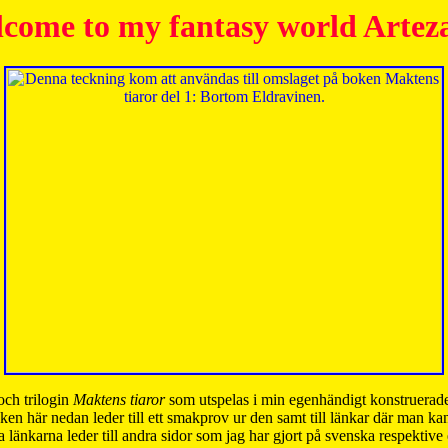
come to my fantasy world Artez
och trilogin
Maktens tiaror
som utspelas i min egenhändigt konstruerade
ken här nedan leder till ett smakprov ur den samt till länkar där man k
 länkarna leder till andra sidor som jag har gjort på svenska respektive