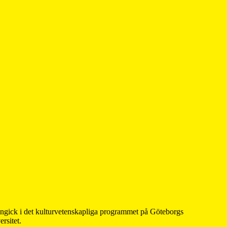
 ingick i det kulturvetenskapliga programmet på Göteborgs
rsitet.