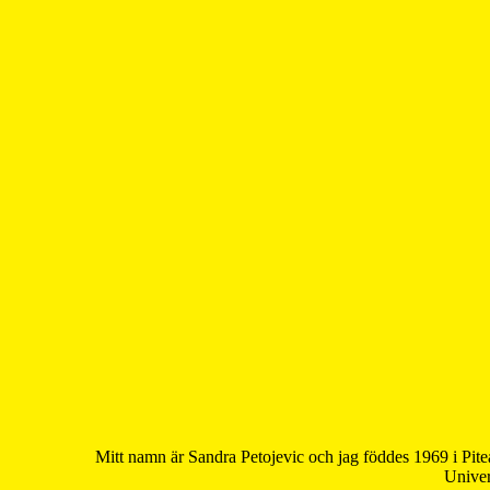
Mitt namn är Sandra Petojevic och jag föddes 1969 i Pite
Univer