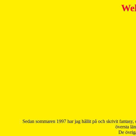
Wel
Sedan sommaren 1997 har jag hållit på och skrivit fantasy, 
översta län
De övriga