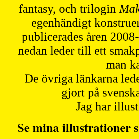
fantasy, och trilogin
Mak
egenhändigt konstruer
publicerades åren 2008
nedan leder till ett smak
man ka
De övriga länkarna lede
gjort på svensk
Jag har illust
Se mina illustrationer s