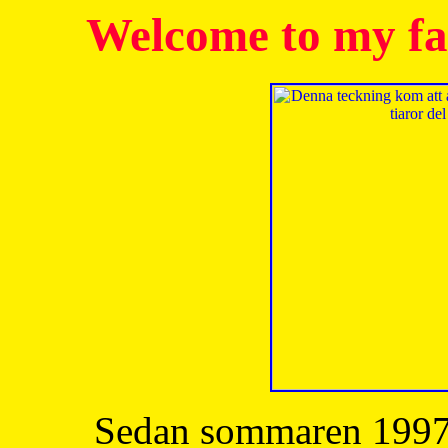
Welcome to my fa
Sedan sommaren 1997 h