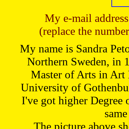
My e-mail address
(replace the number
My name is Sandra Petoj
Northern Sweden, in 1
Master of Arts in Art
University of Gothenbu
I've got higher Degree 
same 
The picture above s