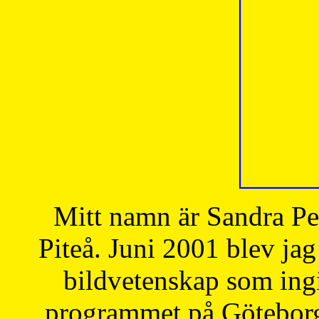
Mitt namn är Sandra Pe
Piteå. Juni 2001 blev jag
bildvetenskap som ingi
programmet på Göteborgs