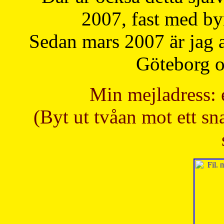
2007, fast med b
Sedan mars 2007 är jag 
Göteborg oc
Min mejladress: 
(Byt ut tvåan mot ett sna