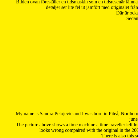
Bilden ovan föreställer en tidsmaskin som en tidsresenär lämna
detaljer ser lite fel ut jämfört med originalet 
Där är ocks
Sedan 
My name is Sandra Petojevic and I was born in Piteå, Northern
june
The picture above shows a time machine a time traveller left long
looks wrong compaired with the original in the 20
There is also this 