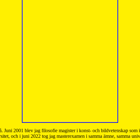
å. Juni 2001 blev jag filosofie magister i konst- och bildvetenskap som
sitet, och i juni 2022 tog jag masterexamen i samma ämne, samma unive