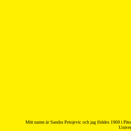
Mitt namn är Sandra Petojevic och jag föddes 1969 i Pite
Univer