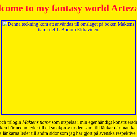
come to my fantasy world Artez
och trilogin
Maktens tiaror
som utspelas i min egenhändigt konstruerade
ken här nedan leder till ett smakprov ur den samt till länkar där man k
 länkarna leder till andra sidor som jag har gjort på svenska respektive