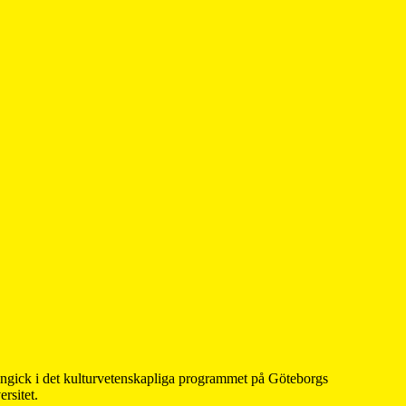
 ingick i det kulturvetenskapliga programmet på Göteborgs
rsitet.