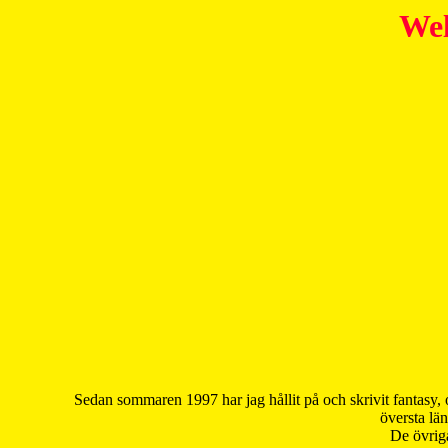
Wel
Sedan sommaren 1997 har jag hållit på och skrivit fantasy, 
översta län
De övriga