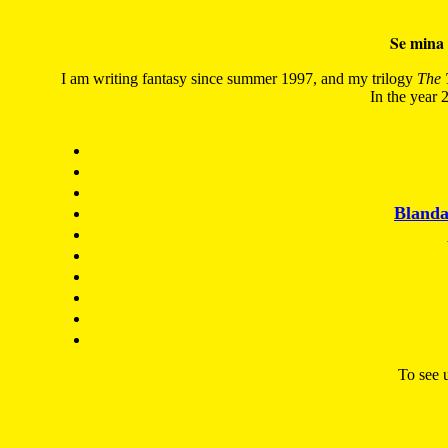
Se mina 
I am writing fantasy since summer 1997, and my trilogy
The 
In the year 2
Blanda
To see u