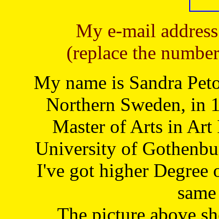
My e-mail address
(replace the number
My name is Sandra Petoj
Northern Sweden, in 1
Master of Arts in Art
University of Gothenbu
I've got higher Degree 
same 
The picture above s