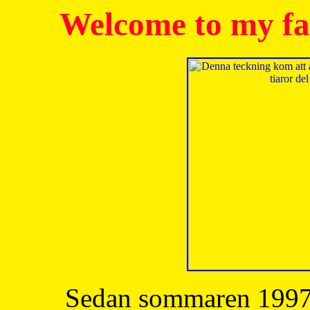
Welcome to my fa
Sedan sommaren 1997 h