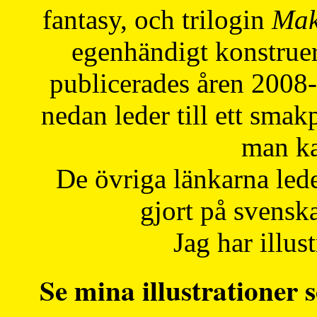
fantasy, och trilogin
Mak
egenhändigt konstruer
publicerades åren 2008
nedan leder till ett smak
man ka
De övriga länkarna lede
gjort på svensk
Jag har illust
Se mina illustrationer s