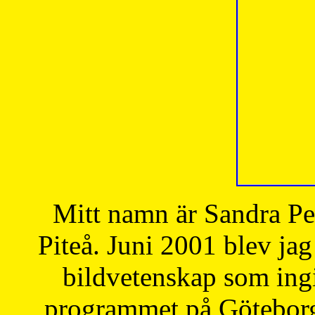
Mitt namn är Sandra Pe
Piteå. Juni 2001 blev jag
bildvetenskap som ingi
programmet på Göteborgs