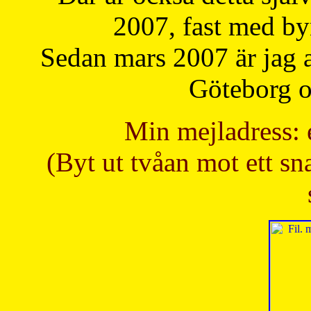
2007, fast med b
Sedan mars 2007 är jag 
Göteborg oc
Min mejladress: 
(Byt ut tvåan mot ett sna