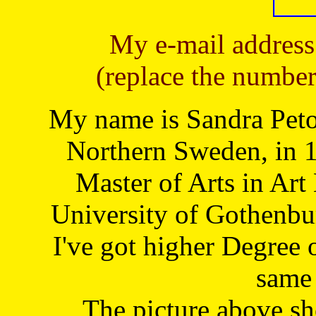
My e-mail address
(replace the number
My name is Sandra Petoj
Northern Sweden, in 1
Master of Arts in Art
University of Gothenbu
I've got higher Degree 
same 
The picture above s