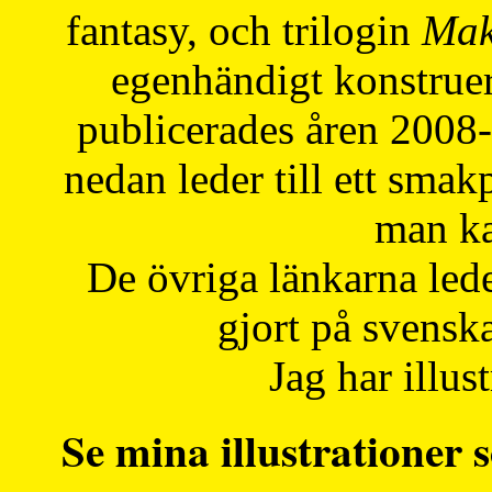
fantasy, och trilogin
Mak
egenhändigt konstruer
publicerades åren 2008
nedan leder till ett smak
man ka
De övriga länkarna lede
gjort på svensk
Jag har illust
Se mina illustrationer s