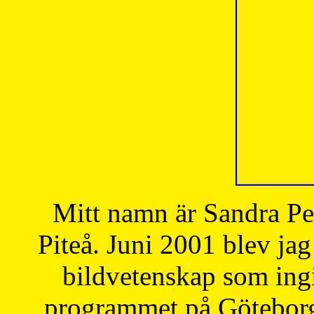
Mitt namn är Sandra Pe
Piteå. Juni 2001 blev jag
bildvetenskap som ingi
programmet på Göteborgs