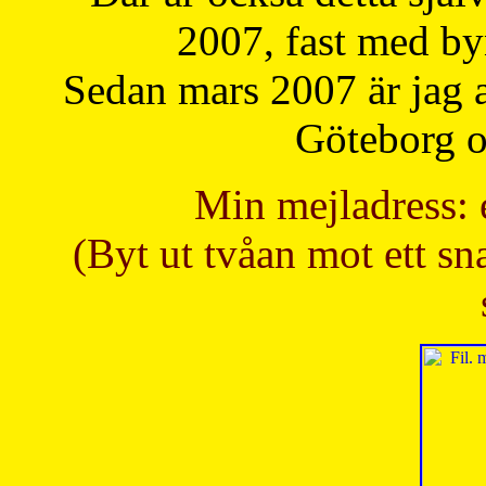
2007, fast med b
Sedan mars 2007 är jag 
Göteborg oc
Min mejladress: 
(Byt ut tvåan mot ett sna