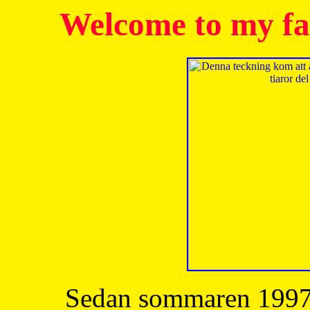
Welcome to my fa
Sedan sommaren 1997 h