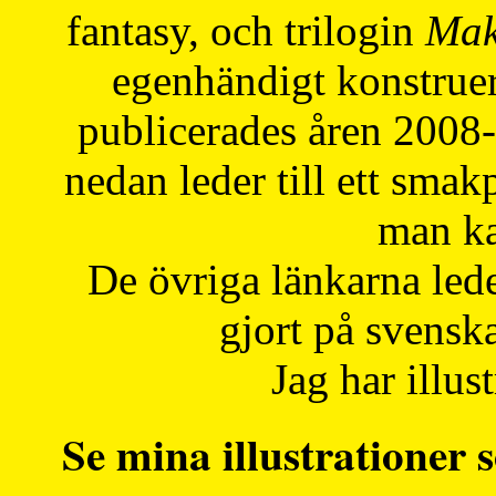
fantasy, och trilogin
Mak
egenhändigt konstruer
publicerades åren 2008
nedan leder till ett smak
man ka
De övriga länkarna lede
gjort på svensk
Jag har illust
Se mina illustrationer s