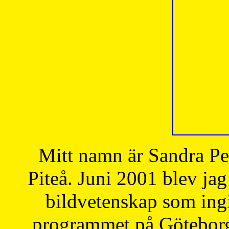
Mitt namn är Sandra Pe
Piteå. Juni 2001 blev jag
bildvetenskap som ingi
programmet på Göteborgs