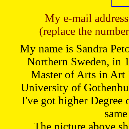
My e-mail address
(replace the number
My name is Sandra Petoj
Northern Sweden, in 1
Master of Arts in Art
University of Gothenbu
I've got higher Degree 
same 
The picture above s