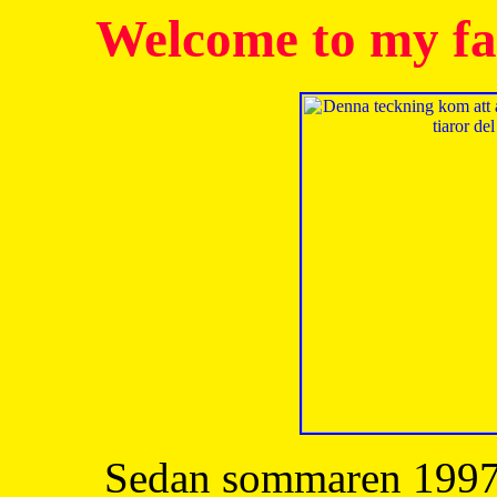
Welcome to my fa
Sedan sommaren 1997 h