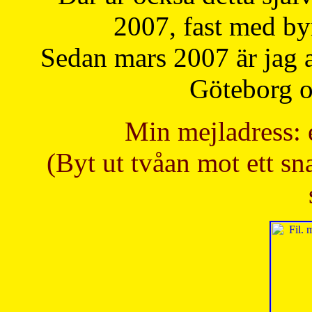
2007, fast med b
Sedan mars 2007 är jag 
Göteborg oc
Min mejladress: 
(Byt ut tvåan mot ett sna