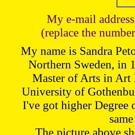
My e-mail address
(replace the number
My name is Sandra Petoj
Northern Sweden, in 1
Master of Arts in Art
University of Gothenbu
I've got higher Degree 
same 
The picture above s