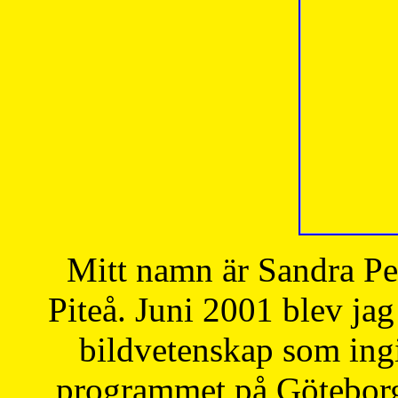
Mitt namn är Sandra Pe
Piteå. Juni 2001 blev jag
bildvetenskap som ingi
programmet på Göteborgs