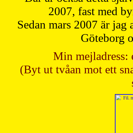
2007, fast med b
Sedan mars 2007 är jag 
Göteborg oc
Min mejladress: 
(Byt ut tvåan mot ett sna