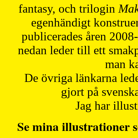
fantasy, och trilogin
Mak
egenhändigt konstruer
publicerades åren 2008
nedan leder till ett smak
man ka
De övriga länkarna lede
gjort på svensk
Jag har illust
Se mina illustrationer s