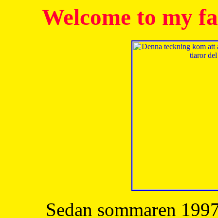
Welcome to my fa
Sedan sommaren 1997 h