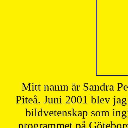
Mitt namn är Sandra Pe
Piteå. Juni 2001 blev jag
bildvetenskap som ingi
programmet på Göteborgs