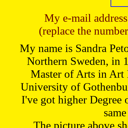
My e-mail address
(replace the number
My name is Sandra Petoj
Northern Sweden, in 1
Master of Arts in Art
University of Gothenbu
I've got higher Degree 
same 
The picture above s