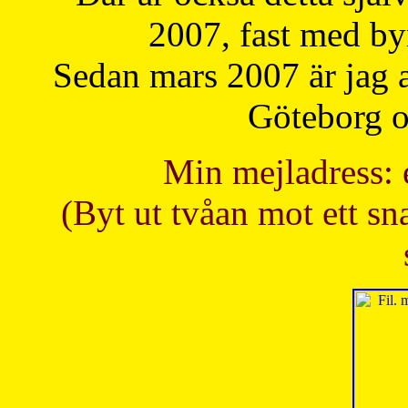
2007, fast med b
Sedan mars 2007 är jag 
Göteborg oc
Min mejladress: 
(Byt ut tvåan mot ett sna