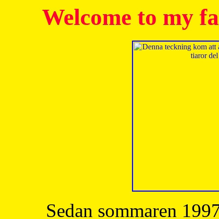
Welcome to my fa
Sedan sommaren 1997 h