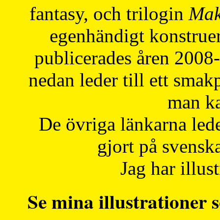
fantasy, och trilogin
Mak
egenhändigt konstruer
publicerades åren 2008
nedan leder till ett smak
man ka
De övriga länkarna lede
gjort på svensk
Jag har illust
Se mina illustrationer s