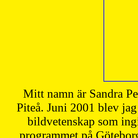
Mitt namn är Sandra Pe
Piteå. Juni 2001 blev jag
bildvetenskap som ingi
programmet på Göteborgs