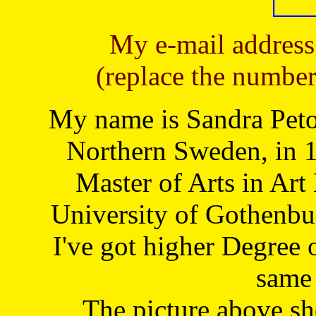
My e-mail address
(replace the number
My name is Sandra Petoj
Northern Sweden, in 1
Master of Arts in Art
University of Gothenbu
I've got higher Degree 
same 
The picture above s