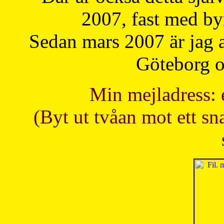
2007, fast med b
Sedan mars 2007 är jag 
Göteborg oc
Min mejladress: 
(Byt ut tvåan mot ett sna