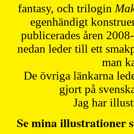
fantasy, och trilogin
Mak
egenhändigt konstruer
publicerades åren 2008
nedan leder till ett smak
man ka
De övriga länkarna lede
gjort på svensk
Jag har illust
Se mina illustrationer s