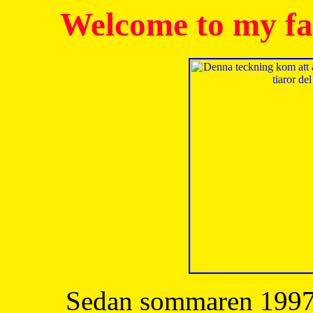
Welcome to my fa
Sedan sommaren 1997 h