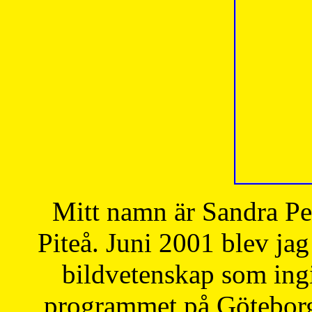
Mitt namn är Sandra Pe
Piteå. Juni 2001 blev jag
bildvetenskap som ingi
programmet på Göteborgs