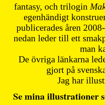
fantasy, och trilogin
Mak
egenhändigt konstruer
publicerades åren 2008
nedan leder till ett smak
man ka
De övriga länkarna lede
gjort på svensk
Jag har illust
Se mina illustrationer s