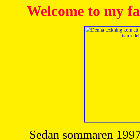
Welcome to my fa
Sedan sommaren 1997 h