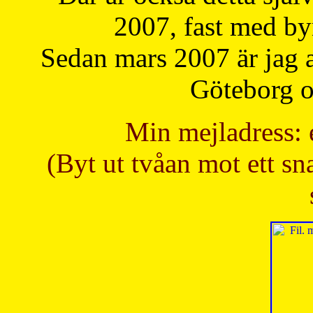
2007, fast med b
Sedan mars 2007 är jag 
Göteborg oc
Min mejladress: 
(Byt ut tvåan mot ett sna