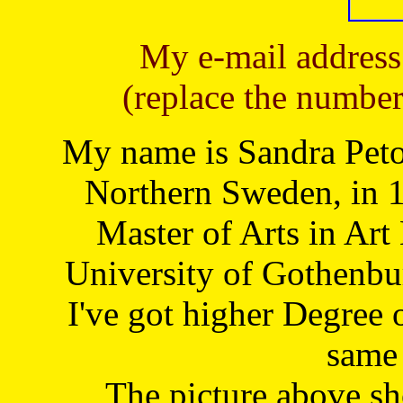
My e-mail address
(replace the number
My name is Sandra Petoj
Northern Sweden, in 1
Master of Arts in Art
University of Gothenbu
I've got higher Degree 
same 
The picture above s