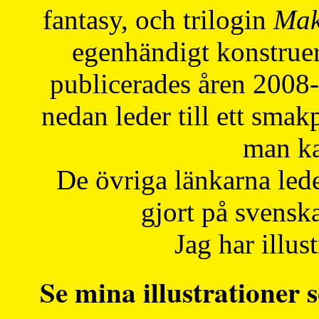
fantasy, och trilogin
Mak
egenhändigt konstruer
publicerades åren 2008
nedan leder till ett smak
man ka
De övriga länkarna lede
gjort på svensk
Jag har illust
Se mina illustrationer s