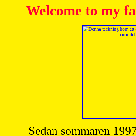
Welcome to my fa
Sedan sommaren 1997 h