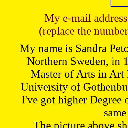
My e-mail address
(replace the number
My name is Sandra Petoj
Northern Sweden, in 1
Master of Arts in Art
University of Gothenbu
I've got higher Degree 
same 
The picture above s