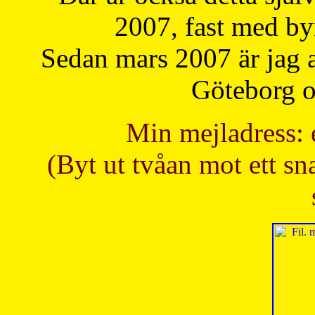
2007, fast med b
Sedan mars 2007 är jag 
Göteborg oc
Min mejladress: 
(Byt ut tvåan mot ett sna