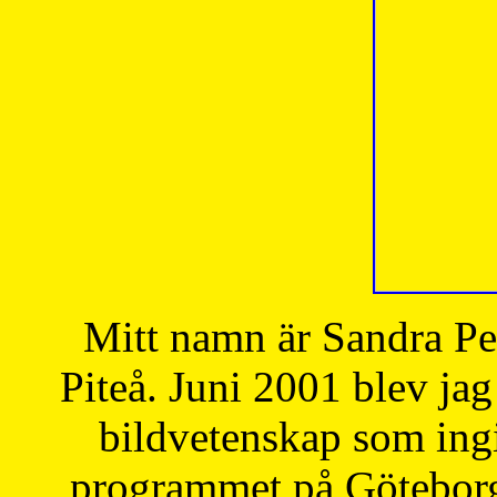
Mitt namn är Sandra Pe
Piteå. Juni 2001 blev jag
bildvetenskap som ingi
programmet på Göteborgs