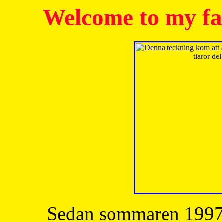
Welcome to my fa
Sedan sommaren 1997 h