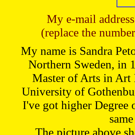
My e-mail address
(replace the number
My name is Sandra Petoj
Northern Sweden, in 1
Master of Arts in Art
University of Gothenbu
I've got higher Degree 
same 
The picture above s