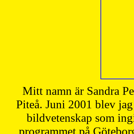
Mitt namn är Sandra Pe
Piteå. Juni 2001 blev jag
bildvetenskap som ingi
programmet på Göteborgs