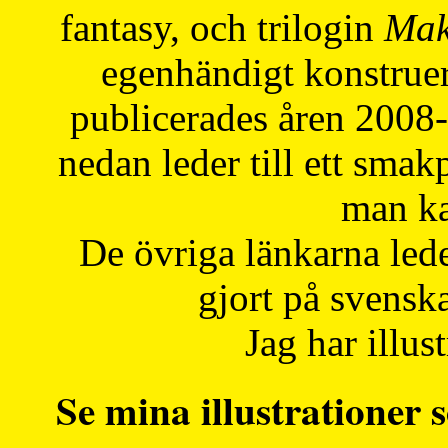
fantasy, och trilogin
Mak
egenhändigt konstruer
publicerades åren 2008
nedan leder till ett smak
man ka
De övriga länkarna lede
gjort på svensk
Jag har illust
Se mina illustrationer s