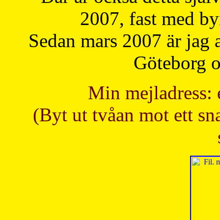
2007, fast med b
Sedan mars 2007 är jag 
Göteborg oc
Min mejladress: 
(Byt ut tvåan mot ett sna