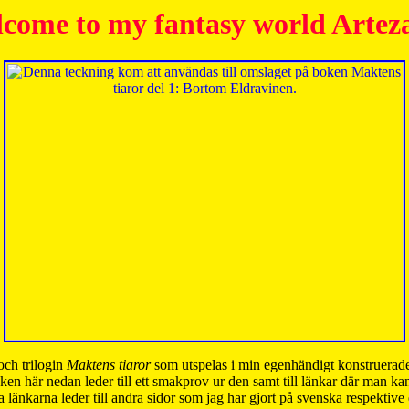
come to my fantasy world Artez
och trilogin
Maktens tiaror
som utspelas i min egenhändigt konstruerade
ken här nedan leder till ett smakprov ur den samt till länkar där man k
 länkarna leder till andra sidor som jag har gjort på svenska respektive