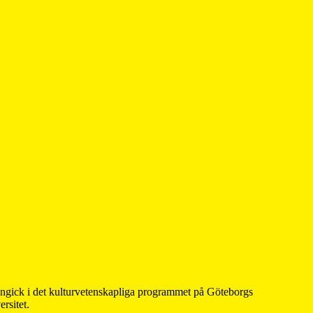
 ingick i det kulturvetenskapliga programmet på Göteborgs
rsitet.