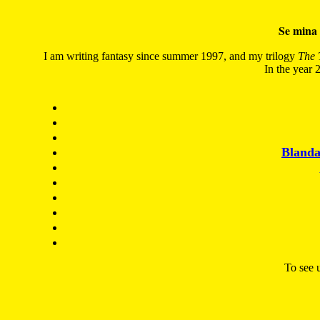
Se mina 
I am writing fantasy since summer 1997, and my trilogy
The 
In the year 2
Blanda
To see u