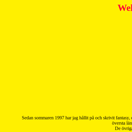
Wel
Sedan sommaren 1997 har jag hållit på och skrivit fantasy, 
översta län
De övriga