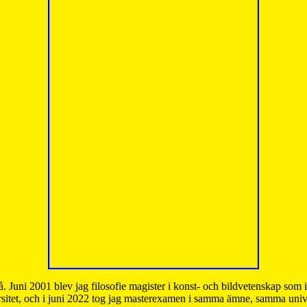
å. Juni 2001 blev jag filosofie magister i konst- och bildvetenskap som
sitet, och i juni 2022 tog jag masterexamen i samma ämne, samma unive