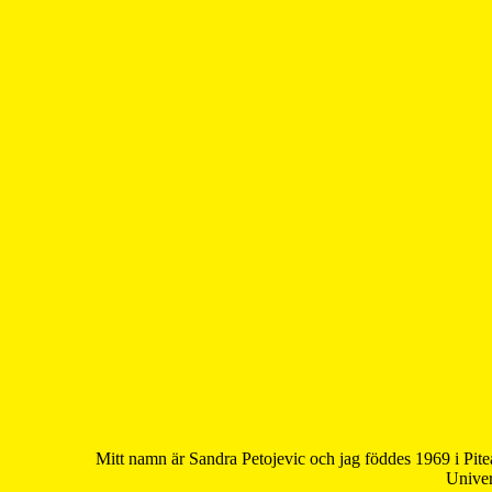
Mitt namn är Sandra Petojevic och jag föddes 1969 i Pite
Univer