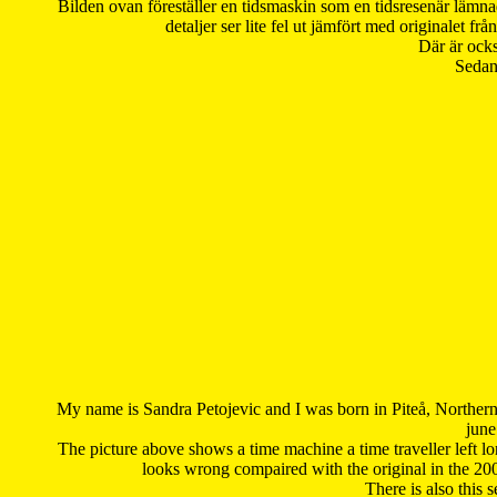
Bilden ovan föreställer en tidsmaskin som en tidsresenär lämna
detaljer ser lite fel ut jämfört med originalet 
Där är ocks
Sedan 
My name is Sandra Petojevic and I was born in Piteå, Northern
june
The picture above shows a time machine a time traveller left long
looks wrong compaired with the original in the 20
There is also this 