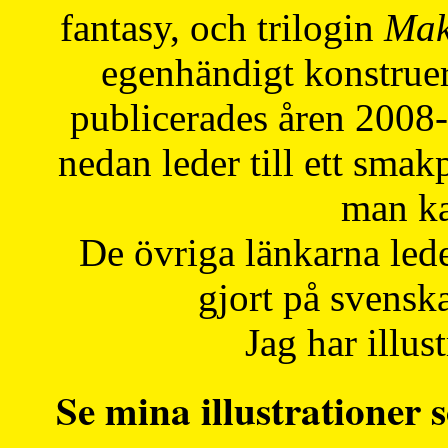
fantasy, och trilogin
Mak
egenhändigt konstruer
publicerades åren 2008
nedan leder till ett smak
man ka
De övriga länkarna lede
gjort på svensk
Jag har illust
Se mina illustrationer s