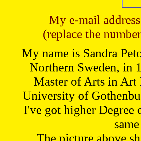
My e-mail address
(replace the number
My name is Sandra Petoj
Northern Sweden, in 1
Master of Arts in Art
University of Gothenbu
I've got higher Degree 
same 
The picture above s