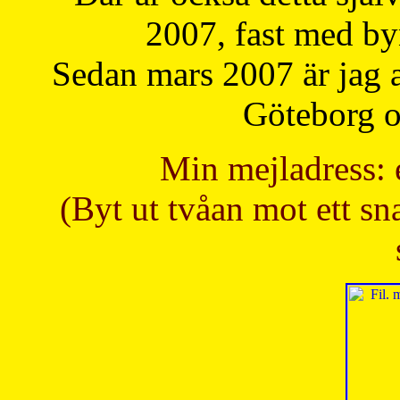
2007, fast med b
Sedan mars 2007 är jag 
Göteborg oc
Min mejladress: 
(Byt ut tvåan mot ett sna