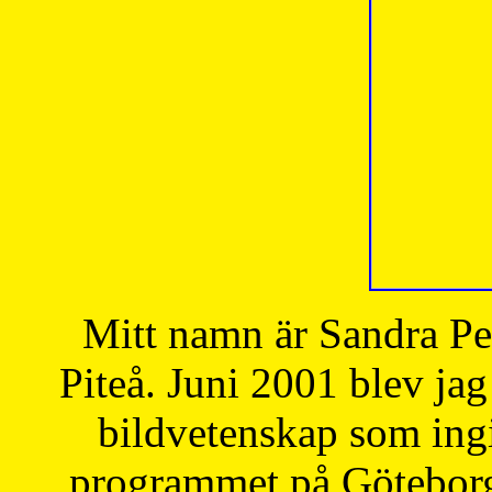
Mitt namn är Sandra Pe
Piteå. Juni 2001 blev jag
bildvetenskap som ingi
programmet på Göteborgs