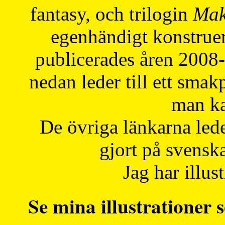
fantasy, och trilogin
Mak
egenhändigt konstruer
publicerades åren 2008
nedan leder till ett smak
man ka
De övriga länkarna lede
gjort på svensk
Jag har illust
Se mina illustrationer s