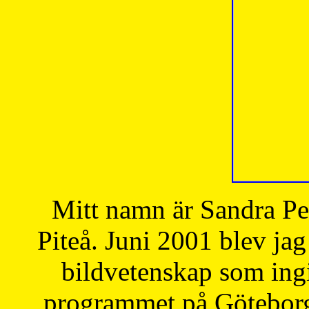
Mitt namn är Sandra Pe
Piteå. Juni 2001 blev jag
bildvetenskap som ingi
programmet på Göteborgs