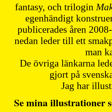
fantasy, och trilogin
Mak
egenhändigt konstruer
publicerades åren 2008
nedan leder till ett smak
man ka
De övriga länkarna lede
gjort på svensk
Jag har illust
Se mina illustrationer s