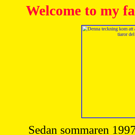
Welcome to my fa
Sedan sommaren 1997 h