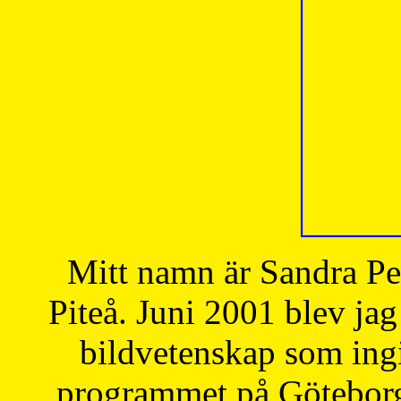
Mitt namn är Sandra Pe
Piteå. Juni 2001 blev jag
bildvetenskap som ingi
programmet på Göteborgs