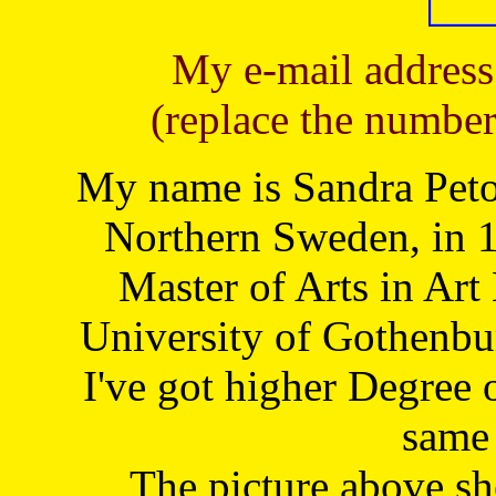
My e-mail address
(replace the number
My name is Sandra Petoj
Northern Sweden, in 1
Master of Arts in Art
University of Gothenbu
I've got higher Degree 
same 
The picture above s