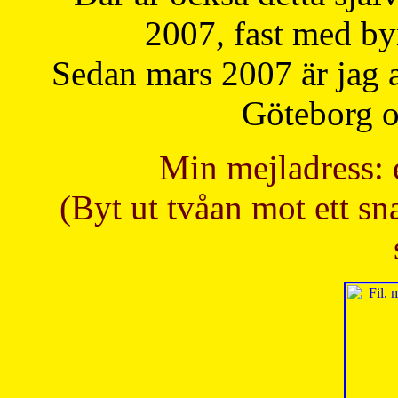
2007, fast med b
Sedan mars 2007 är jag 
Göteborg oc
Min mejladress: 
(Byt ut tvåan mot ett sna