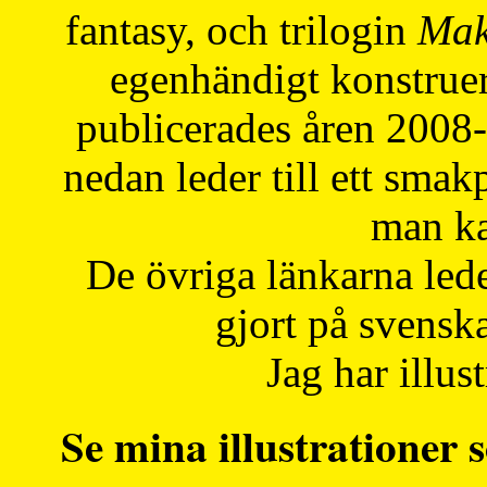
fantasy, och trilogin
Mak
egenhändigt konstruer
publicerades åren 2008
nedan leder till ett smak
man ka
De övriga länkarna lede
gjort på svensk
Jag har illust
Se mina illustrationer s