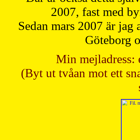
2007, fast med b
Sedan mars 2007 är jag 
Göteborg oc
Min mejladress: 
(Byt ut tvåan mot ett sna