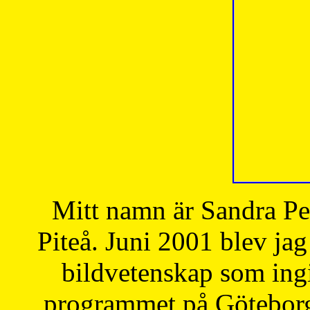
Mitt namn är Sandra Pe
Piteå. Juni 2001 blev jag
bildvetenskap som ingi
programmet på Göteborgs