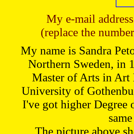
My e-mail address
(replace the number
My name is Sandra Petoj
Northern Sweden, in 1
Master of Arts in Art
University of Gothenbu
I've got higher Degree 
same 
The picture above s