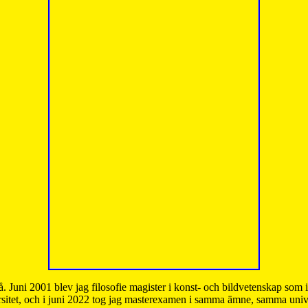
å. Juni 2001 blev jag filosofie magister i konst- och bildvetenskap som
sitet, och i juni 2022 tog jag masterexamen i samma ämne, samma unive