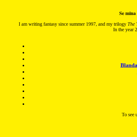
Se mina 
I am writing fantasy since summer 1997, and my trilogy
The 
In the year 2
Blanda
To see u