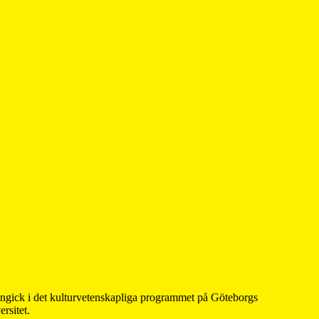
 ingick i det kulturvetenskapliga programmet på Göteborgs
rsitet.