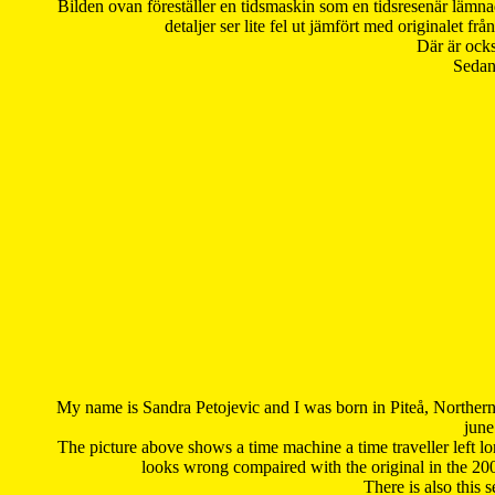
Bilden ovan föreställer en tidsmaskin som en tidsresenär lämna
detaljer ser lite fel ut jämfört med originalet 
Där är ocks
Sedan 
My name is Sandra Petojevic and I was born in Piteå, Northern
june
The picture above shows a time machine a time traveller left long
looks wrong compaired with the original in the 20
There is also this 