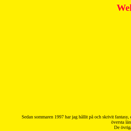
Wel
Sedan sommaren 1997 har jag hållit på och skrivit fantasy, 
översta län
De övriga