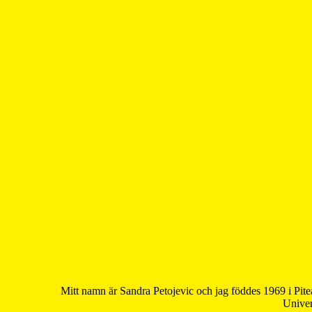
Mitt namn är Sandra Petojevic och jag föddes 1969 i Pite
Univer