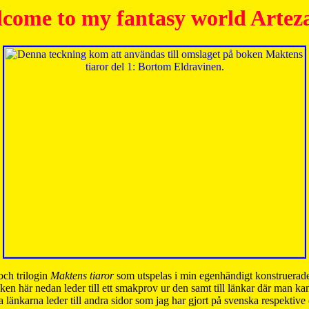
come to my fantasy world Artez
och trilogin
Maktens tiaror
som utspelas i min egenhändigt konstruerade
ken här nedan leder till ett smakprov ur den samt till länkar där man k
 länkarna leder till andra sidor som jag har gjort på svenska respektive