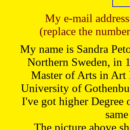
My e-mail address
(replace the number
My name is Sandra Petoj
Northern Sweden, in 1
Master of Arts in Art
University of Gothenbu
I've got higher Degree 
same 
The picture above s