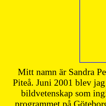
Mitt namn är Sandra Pe
Piteå. Juni 2001 blev jag
bildvetenskap som ingi
programmet på Göteborgs