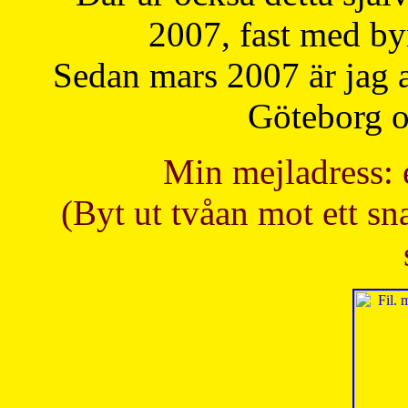
2007, fast med b
Sedan mars 2007 är jag 
Göteborg oc
Min mejladress: 
(Byt ut tvåan mot ett sna