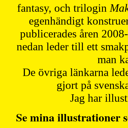
fantasy, och trilogin
Mak
egenhändigt konstruer
publicerades åren 2008
nedan leder till ett smak
man ka
De övriga länkarna lede
gjort på svensk
Jag har illust
Se mina illustrationer s