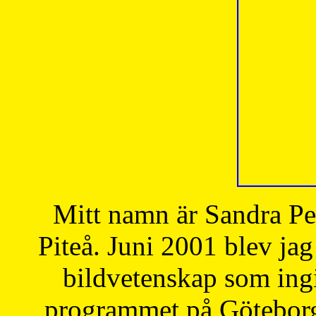
Mitt namn är Sandra Pe
Piteå. Juni 2001 blev jag
bildvetenskap som ingi
programmet på Göteborgs