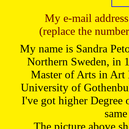
My e-mail address
(replace the number
My name is Sandra Petoj
Northern Sweden, in 1
Master of Arts in Art
University of Gothenbu
I've got higher Degree 
same 
The picture above s