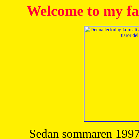
Welcome to my fa
Sedan sommaren 1997 h