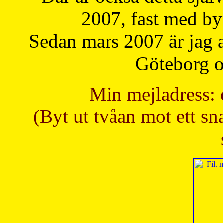
2007, fast med b
Sedan mars 2007 är jag 
Göteborg oc
Min mejladress: 
(Byt ut tvåan mot ett sna