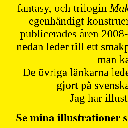
fantasy, och trilogin
Mak
egenhändigt konstruer
publicerades åren 2008
nedan leder till ett smak
man ka
De övriga länkarna lede
gjort på svensk
Jag har illust
Se mina illustrationer s