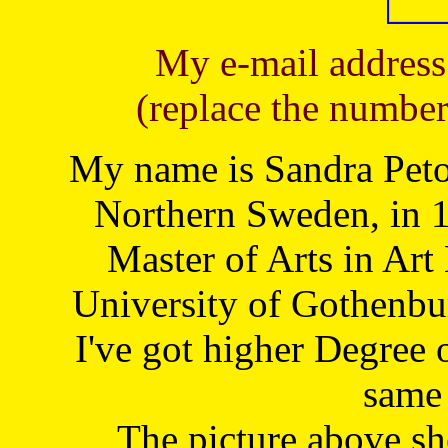
My e-mail address
(replace the number
My name is Sandra Petoj
Northern Sweden, in 1
Master of Arts in Art
University of Gothenbu
I've got higher Degree 
same 
The picture above s