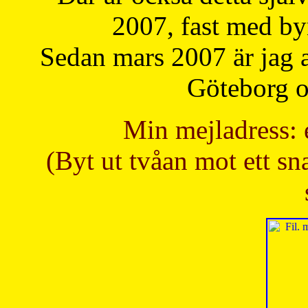
2007, fast med b
Sedan mars 2007 är jag 
Göteborg oc
Min mejladress: 
(Byt ut tvåan mot ett sna