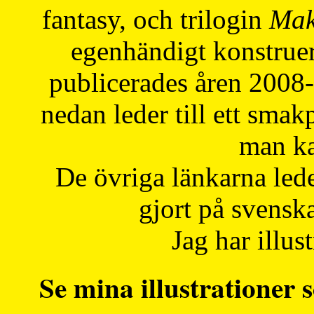
fantasy, och trilogin
Mak
egenhändigt konstruer
publicerades åren 2008
nedan leder till ett smak
man ka
De övriga länkarna lede
gjort på svensk
Jag har illust
Se mina illustrationer s