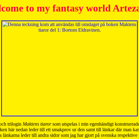
come to my fantasy world Artez
och trilogin
Maktens tiaror
som utspelas i min egenhändigt konstruerade
ken här nedan leder till ett smakprov ur den samt till länkar där man k
 länkarna leder till andra sidor som jag har gjort på svenska respektive