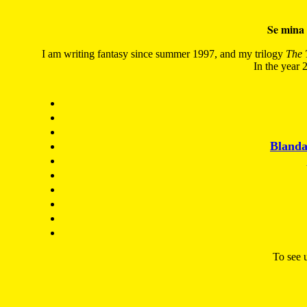
Se mina 
I am writing fantasy since summer 1997, and my trilogy
The 
In the year 2
Blanda
To see u