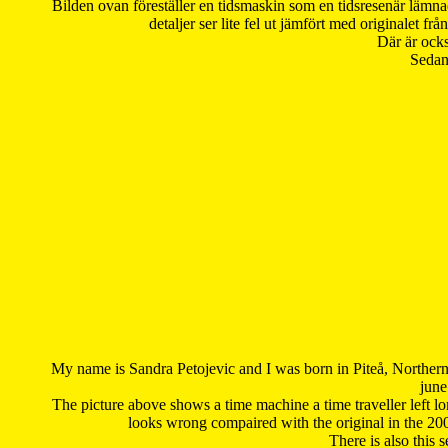
Bilden ovan föreställer en tidsmaskin som en tidsresenär lämna
detaljer ser lite fel ut jämfört med originalet 
Där är ocks
Sedan 
My name is Sandra Petojevic and I was born in Piteå, Northern
june
The picture above shows a time machine a time traveller left long
looks wrong compaired with the original in the 20
There is also this 