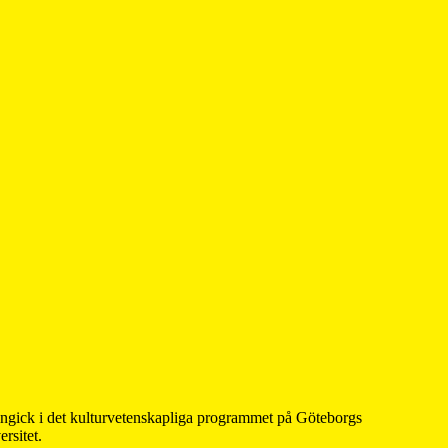
 ingick i det kulturvetenskapliga programmet på Göteborgs
rsitet.