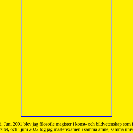
å. Juni 2001 blev jag filosofie magister i konst- och bildvetenskap som
sitet, och i juni 2022 tog jag masterexamen i samma ämne, samma unive