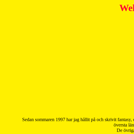
Wel
Sedan sommaren 1997 har jag hållit på och skrivit fantasy, 
översta län
De övriga