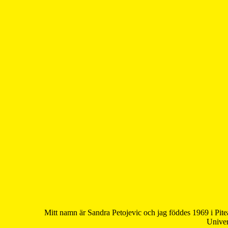
Mitt namn är Sandra Petojevic och jag föddes 1969 i Pite
Univer