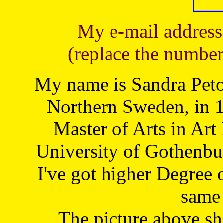
My e-mail address
(replace the number
My name is Sandra Petoj
Northern Sweden, in 1
Master of Arts in Art
University of Gothenbu
I've got higher Degree 
same 
The picture above s