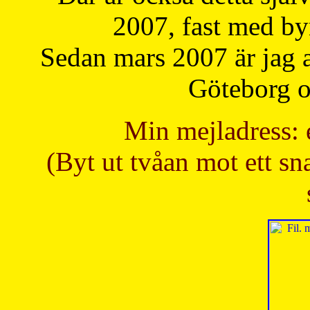
2007, fast med b
Sedan mars 2007 är jag 
Göteborg oc
Min mejladress: 
(Byt ut tvåan mot ett sna