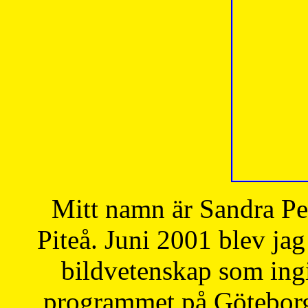
Mitt namn är Sandra Pe
Piteå. Juni 2001 blev jag
bildvetenskap som ingi
programmet på Göteborgs