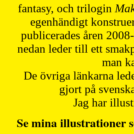
fantasy, och trilogin
Mak
egenhändigt konstruer
publicerades åren 2008
nedan leder till ett smak
man ka
De övriga länkarna lede
gjort på svensk
Jag har illust
Se mina illustrationer s