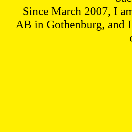
Since March 2007, I a
AB in Gothenburg, and I