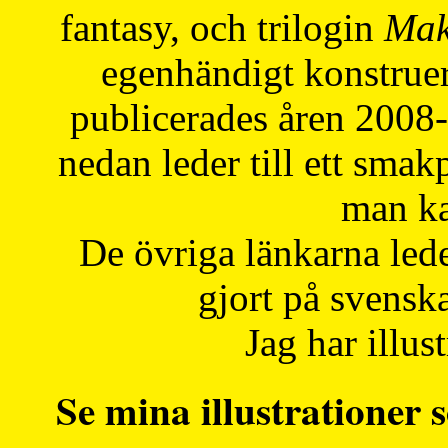
fantasy, och trilogin
Mak
egenhändigt konstruer
publicerades åren 2008
nedan leder till ett smak
man ka
De övriga länkarna lede
gjort på svensk
Jag har illust
Se mina illustrationer s