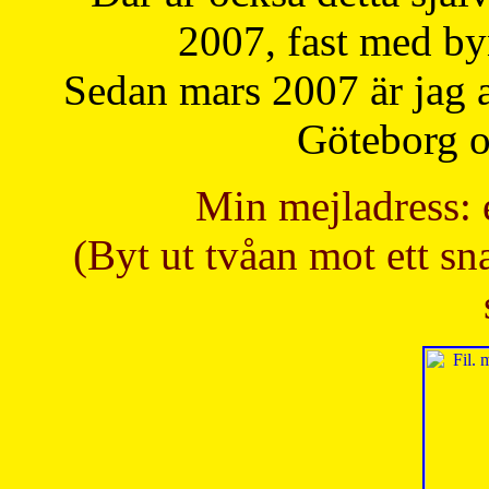
2007, fast med b
Sedan mars 2007 är jag 
Göteborg oc
Min mejladress: 
(Byt ut tvåan mot ett sna