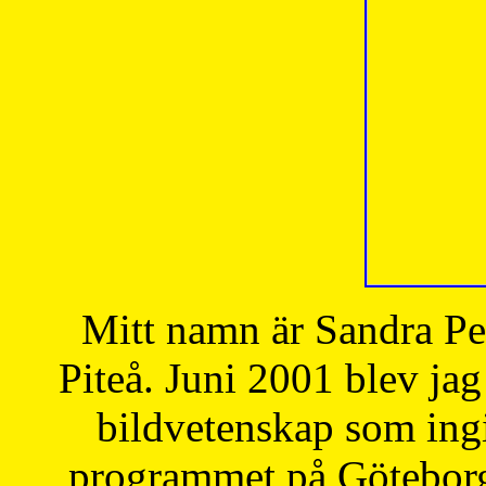
Mitt namn är Sandra Pe
Piteå. Juni 2001 blev jag
bildvetenskap som ingi
programmet på Göteborgs