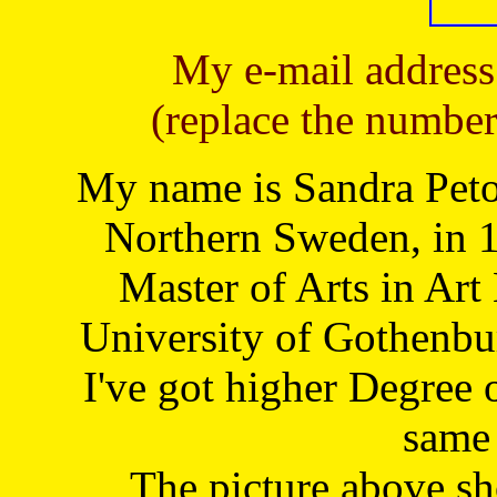
My e-mail address
(replace the number
My name is Sandra Petoj
Northern Sweden, in 1
Master of Arts in Art
University of Gothenbu
I've got higher Degree 
same 
The picture above s