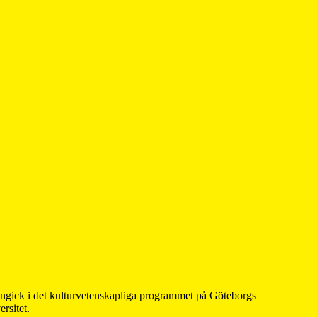
 ingick i det kulturvetenskapliga programmet på Göteborgs
rsitet.