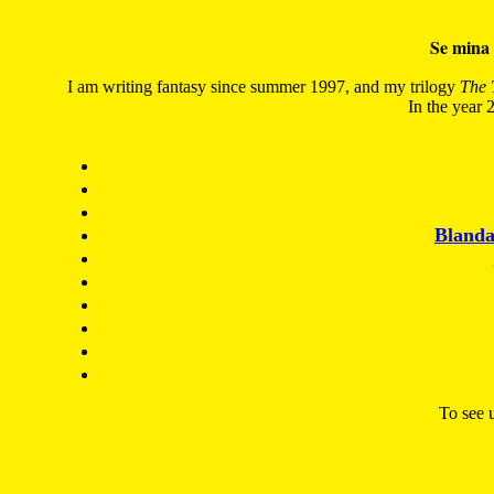
Se mina 
I am writing fantasy since summer 1997, and my trilogy
The 
In the year 2
Blanda
To see u