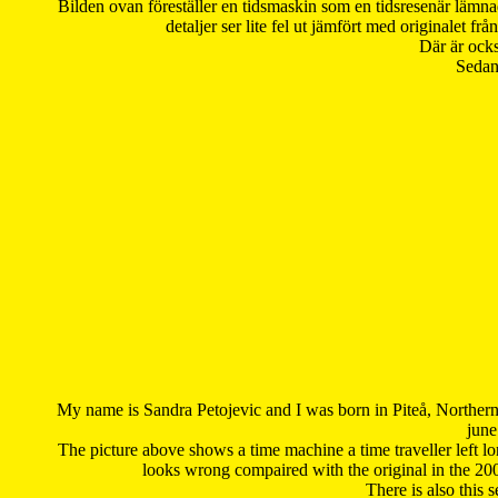
Bilden ovan föreställer en tidsmaskin som en tidsresenär lämna
detaljer ser lite fel ut jämfört med originalet 
Där är ocks
Sedan 
My name is Sandra Petojevic and I was born in Piteå, Northern
june
The picture above shows a time machine a time traveller left long
looks wrong compaired with the original in the 20
There is also this 