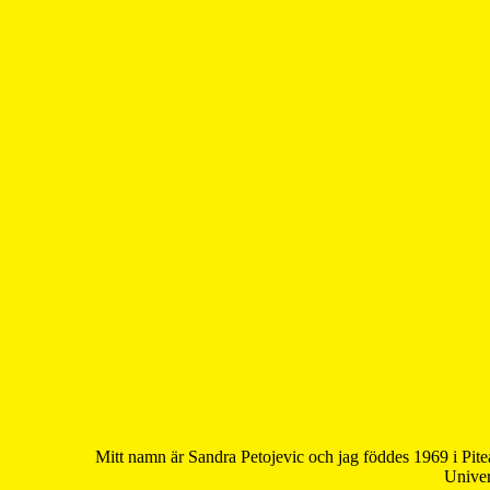
Mitt namn är Sandra Petojevic och jag föddes 1969 i Pite
Univer