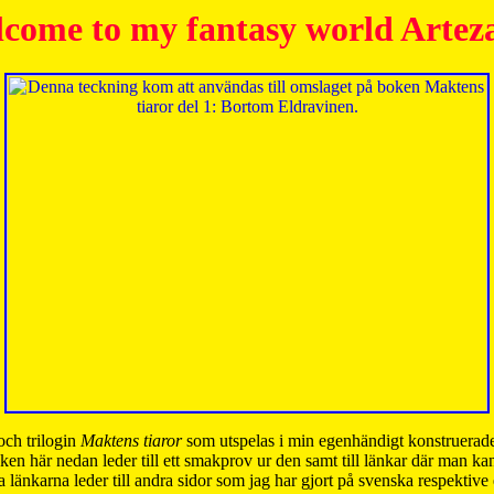
come to my fantasy world Artez
och trilogin
Maktens tiaror
som utspelas i min egenhändigt konstruerade
ken här nedan leder till ett smakprov ur den samt till länkar där man k
 länkarna leder till andra sidor som jag har gjort på svenska respektive