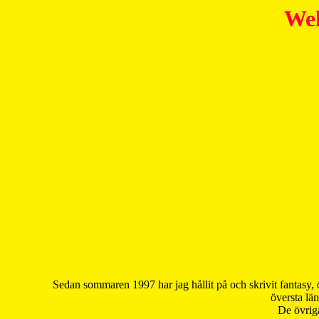
Wel
Sedan sommaren 1997 har jag hållit på och skrivit fantasy, 
översta län
De övriga