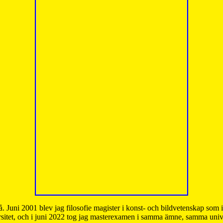
å. Juni 2001 blev jag filosofie magister i konst- och bildvetenskap som
sitet, och i juni 2022 tog jag masterexamen i samma ämne, samma unive